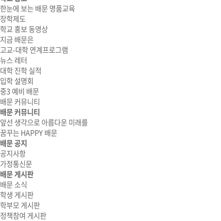
한눈에 보는 배문 명품교육
장학제도
학교 홍보 동영상
지금 배문은
고교-대학 연계프로그램
뉴스 레터
대학 진학 실적
입학 설명회
중3 예비 배문
배문 커뮤니티
배문 커뮤니티
앞선 생각으로 아름다운 미래를
꿈꾸는 HAPPY 배문
배문 공지
공지사항
가정통신문
배문 게시판
배문 소식
학생 게시판
학부모 게시판
정책참여 게시판