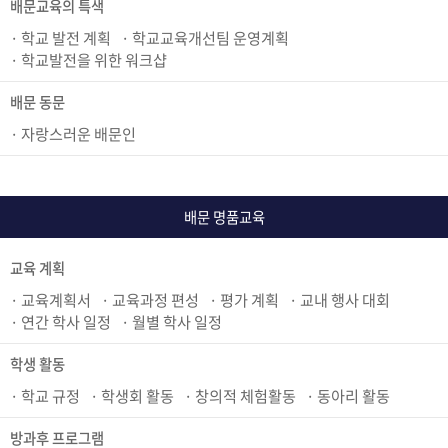
배문교육의 특색
학교 발전 계획
학교교육개선팀 운영계획
학교발전을 위한 워크샵
배문 동문
자랑스러운 배문인
배문 명품교육
교육 계획
교육계획서
교육과정 편성
평가 계획
교내 행사 대회
연간 학사 일정
월별 학사 일정
학생 활동
학교 규정
학생회 활동
창의적 체험활동
동아리 활동
방과후 프로그램