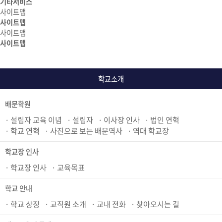
기타서비스
사이트맵
사이트맵
사이트맵
사이트맵
학교소개
배문학원
설립자 교육 이념
설립자
이사장 인사
법인 연혁
학교 연혁
사진으로 보는 배문역사
역대 학교장
학교장 인사
학교장 인사
교육목표
학교 안내
학교 상징
교직원 소개
교내 전화
찾아오시는 길