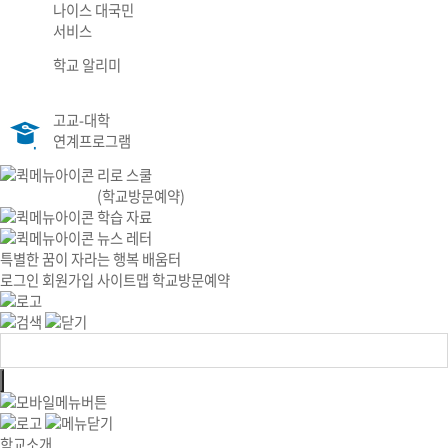
나이스 대국민
서비스
학교 알리미
고교-대학
연계프로그램
리로 스쿨
(학교방문예약)
학습 자료
뉴스 레터
특별한 꿈이 자라는 행복 배움터
로그인
회원가입
사이트맵
학교방문예약
학교소개