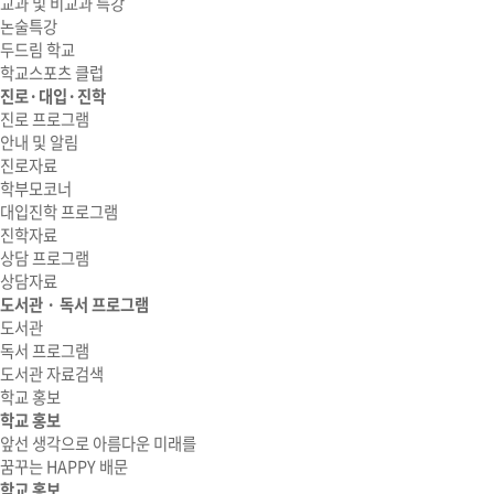
교과 및 비교과 특강
논술특강
두드림 학교
학교스포츠 클럽
진로·대입·진학
진로 프로그램
안내 및 알림
진로자료
학부모코너
대입진학 프로그램
진학자료
상담 프로그램
상담자료
도서관 · 독서 프로그램
도서관
독서 프로그램
도서관 자료검색
학교 홍보
학교 홍보
앞선 생각으로 아름다운 미래를
꿈꾸는 HAPPY 배문
학교 홍보