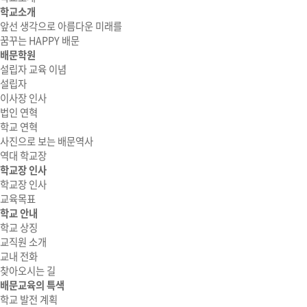
학교소개
앞선 생각으로 아름다운 미래를
꿈꾸는 HAPPY 배문
배문학원
설립자 교육 이념
설립자
이사장 인사
법인 연혁
학교 연혁
사진으로 보는 배문역사
역대 학교장
학교장 인사
학교장 인사
교육목표
학교 안내
학교 상징
교직원 소개
교내 전화
찾아오시는 길
배문교육의 특색
학교 발전 계획