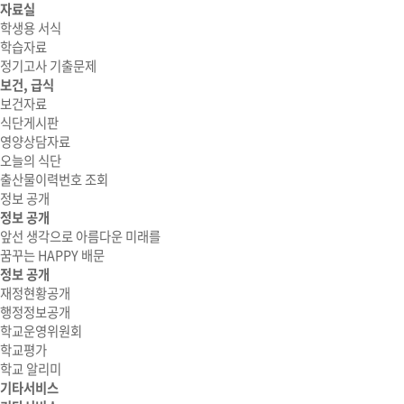
자료실
학생용 서식
학습자료
정기고사 기출문제
보건, 급식
보건자료
식단게시판
영양상담자료
오늘의 식단
출산물이력번호 조회
정보 공개
정보 공개
앞선 생각으로 아름다운 미래를
꿈꾸는 HAPPY 배문
정보 공개
재정현황공개
행정정보공개
학교운영위원회
학교평가
학교 알리미
기타서비스