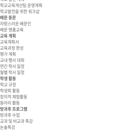
학교교육개선팀 운영계획
학교발전을 위한 워크샵
배문 동문
자랑스러운 배문인
배문 명품교육
교육 계획
교육계획서
교육과정 편성
평가 계획
교내 행사 대회
연간 학사 일정
월별 학사 일정
학생 활동
학교 규정
학생회 활동
창의적 체험활동
동아리 활동
방과후 프로그램
방과후 수업
교과 및 비교과 특강
논술특강