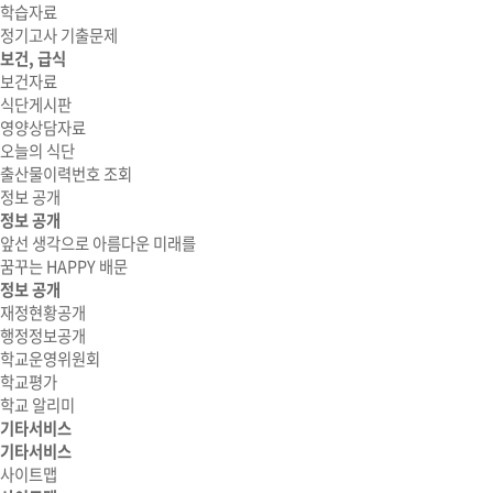
학습자료
정기고사 기출문제
보건, 급식
보건자료
식단게시판
영양상담자료
오늘의 식단
출산물이력번호 조회
정보 공개
정보 공개
앞선 생각으로 아름다운 미래를
꿈꾸는 HAPPY 배문
정보 공개
재정현황공개
행정정보공개
학교운영위원회
학교평가
학교 알리미
기타서비스
기타서비스
사이트맵