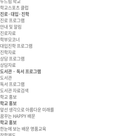
두드림 학교
학교스포츠 클럽
진로·대입·진학
진로 프로그램
안내 및 알림
진로자료
학부모코너
대입진학 프로그램
진학자료
상담 프로그램
상담자료
도서관 · 독서 프로그램
도서관
독서 프로그램
도서관 자료검색
학교 홍보
학교 홍보
앞선 생각으로 아름다운 미래를
꿈꾸는 HAPPY 배문
학교 홍보
한눈에 보는 배문 명품교육
장학제도