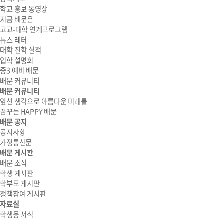
학교 홍보 동영상
지금 배문은
고교-대학 연계프로그램
뉴스 레터
대학 진학 실적
입학 설명회
중3 예비 배문
배문 커뮤니티
배문 커뮤니티
앞선 생각으로 아름다운 미래를
꿈꾸는 HAPPY 배문
배문 공지
공지사항
가정통신문
배문 게시판
배문 소식
학생 게시판
학부모 게시판
정책참여 게시판
자료실
학생용 서식