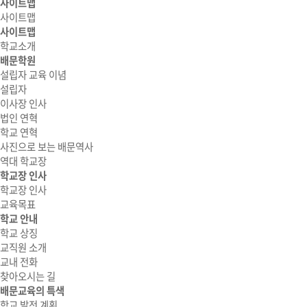
사이트맵
사이트맵
사이트맵
학교소개
배문학원
설립자 교육 이념
설립자
이사장 인사
법인 연혁
학교 연혁
사진으로 보는 배문역사
역대 학교장
학교장 인사
학교장 인사
교육목표
학교 안내
학교 상징
교직원 소개
교내 전화
찾아오시는 길
배문교육의 특색
학교 발전 계획