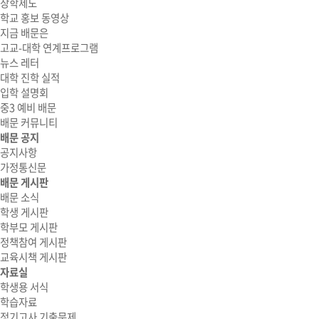
장학제도
학교 홍보 동영상
지금 배문은
고교-대학 연계프로그램
뉴스 레터
대학 진학 실적
입학 설명회
중3 예비 배문
배문 커뮤니티
배문 공지
공지사항
가정통신문
배문 게시판
배문 소식
학생 게시판
학부모 게시판
정책참여 게시판
교육시책 게시판
자료실
학생용 서식
학습자료
정기고사 기출문제