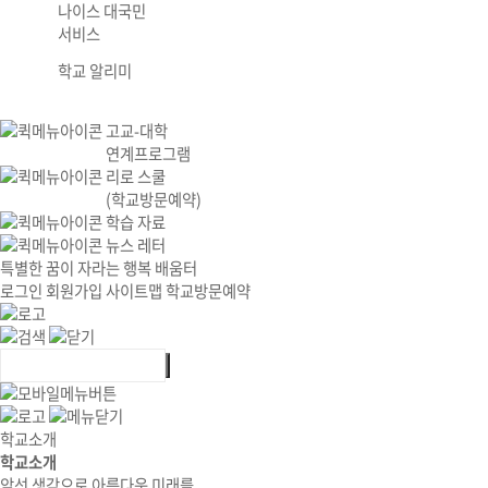
나이스 대국민
서비스
학교 알리미
고교-대학
연계프로그램
리로 스쿨
(학교방문예약)
학습 자료
뉴스 레터
특별한 꿈이 자라는 행복 배움터
로그인
회원가입
사이트맵
학교방문예약
학교소개
학교소개
앞선 생각으로 아름다운 미래를