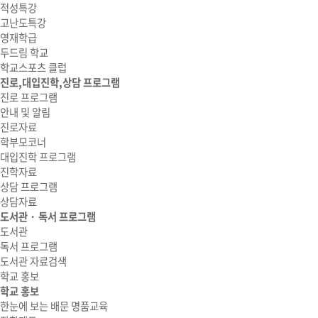
적성특강
고난도특강
영재학급
두드림 학교
학교스포츠 클럽
진로,대입진학,상담 프로그램
진로 프로그램
안내 및 알림
진로자료
학부모코너
대입진학 프로그램
진학자료
상담 프로그램
상담자료
도서관 · 독서 프로그램
도서관
독서 프로그램
도서관 자료검색
학교 홍보
학교 홍보
한눈에 보는 배문 명품교육