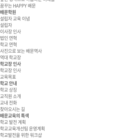
꿈꾸는 HAPPY 배문
배문학원
설립자 교육 이념
설립자
이사장 인사
법인 연혁
학교 연혁
사진으로 보는 배문역사
역대 학교장
학교장 인사
학교장 인사
교육목표
학교 안내
학교 상징
교직원 소개
교내 전화
찾아오시는 길
배문교육의 특색
학교 발전 계획
학교교육개선팀 운영계획
학교발전을 위한 워크샵