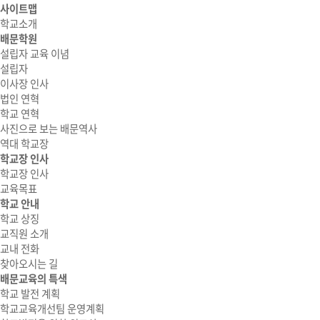
사이트맵
학교소개
배문학원
설립자 교육 이념
설립자
이사장 인사
법인 연혁
학교 연혁
사진으로 보는 배문역사
역대 학교장
학교장 인사
학교장 인사
교육목표
학교 안내
학교 상징
교직원 소개
교내 전화
찾아오시는 길
배문교육의 특색
학교 발전 계획
학교교육개선팀 운영계획