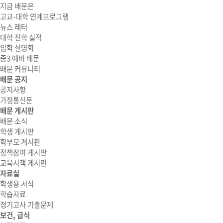
지금 배문은
고교-대학 연계프로그램
뉴스 레터
대학 진학 실적
입학 설명회
중3 예비 배문
배문 커뮤니티
배문 공지
공지사항
가정통신문
배문 게시판
배문 소식
학생 게시판
학부모 게시판
정책참여 게시판
교육시책 게시판
자료실
학생용 서식
학습자료
정기고사 기출문제
보건, 급식