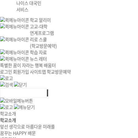
나이스 대국민
서비스
학교 알리미
고교-대학
연계프로그램
리로 스쿨
(학교방문예약)
학습 자료
뉴스 레터
특별한 꿈이 자라는 행복 배움터
로그인
회원가입
사이트맵
학교방문예약
학교소개
학교소개
앞선 생각으로 아름다운 미래를
꿈꾸는 HAPPY 배문