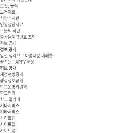
보건, 급식
보건자료
식단게시판
영양상담자료
오늘의 식단
출산물이력번호 조회
정보 공개
정보 공개
앞선 생각으로 아름다운 미래를
꿈꾸는 HAPPY 배문
정보 공개
재정현황공개
행정정보공개
학교운영위원회
학교평가
학교 알리미
기타서비스
기타서비스
사이트맵
사이트맵
사이트맵