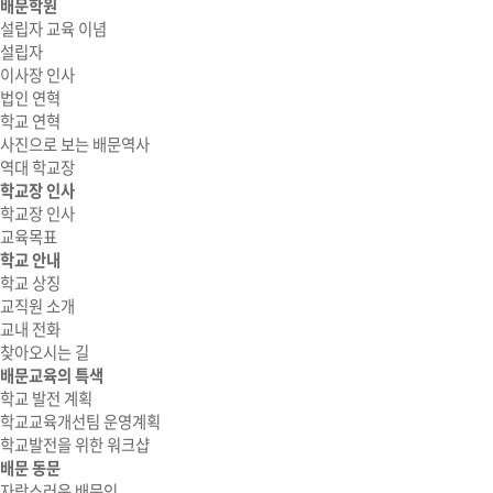
배문학원
설립자 교육 이념
설립자
이사장 인사
법인 연혁
학교 연혁
사진으로 보는 배문역사
역대 학교장
학교장 인사
학교장 인사
교육목표
학교 안내
학교 상징
교직원 소개
교내 전화
찾아오시는 길
배문교육의 특색
학교 발전 계획
학교교육개선팀 운영계획
학교발전을 위한 워크샵
배문 동문
자랑스러운 배문인