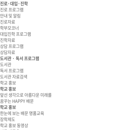
진로·대입·진학
진로 프로그램
안내 및 알림
진로자료
학부모코너
대입진학 프로그램
진학자료
상담 프로그램
상담자료
도서관 · 독서 프로그램
도서관
독서 프로그램
도서관 자료검색
학교 홍보
학교 홍보
앞선 생각으로 아름다운 미래를
꿈꾸는 HAPPY 배문
학교 홍보
한눈에 보는 배문 명품교육
장학제도
학교 홍보 동영상