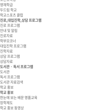
영재학급
두드림 학교
학교스포츠 클럽
진로,대입진학,상담 프로그램
진로 프로그램
안내 및 알림
진로자료
학부모코너
대입진학 프로그램
진학자료
상담 프로그램
상담자료
도서관 · 독서 프로그램
도서관
독서 프로그램
도서관 자료검색
학교 홍보
학교 홍보
한눈에 보는 배문 명품교육
장학제도
학교 홍보 동영상