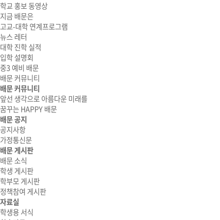
학교 홍보 동영상
지금 배문은
고교-대학 연계프로그램
뉴스 레터
대학 진학 실적
입학 설명회
중3 예비 배문
배문 커뮤니티
배문 커뮤니티
앞선 생각으로 아름다운 미래를
꿈꾸는 HAPPY 배문
배문 공지
공지사항
가정통신문
배문 게시판
배문 소식
학생 게시판
학부모 게시판
정책참여 게시판
자료실
학생용 서식