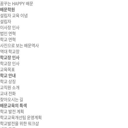
꿈꾸는 HAPPY 배문
배문학원
설립자 교육 이념
설립자
이사장 인사
법인 연혁
학교 연혁
사진으로 보는 배문역사
역대 학교장
학교장 인사
학교장 인사
교육목표
학교 안내
학교 상징
교직원 소개
교내 전화
찾아오시는 길
배문교육의 특색
학교 발전 계획
학교교육개선팀 운영계획
학교발전을 위한 워크샵