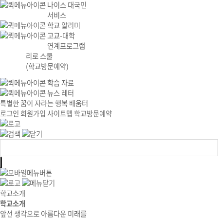
나이스 대국민
서비스
학교 알리미
고교-대학
연계프로그램
리로 스쿨
(학교방문예약)
학습 자료
뉴스 레터
특별한 꿈이 자라는 행복 배움터
로그인
회원가입
사이트맵
학교방문예약
학교소개
학교소개
앞선 생각으로 아름다운 미래를