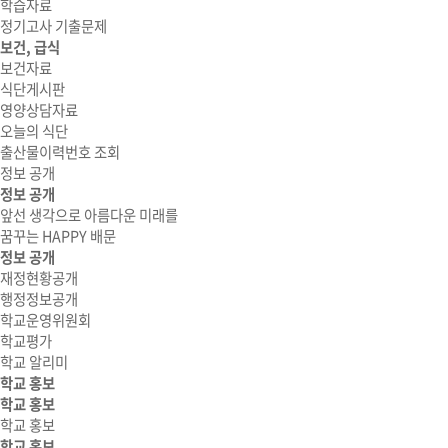
학습자료
정기고사 기출문제
보건, 급식
보건자료
식단게시판
영양상담자료
오늘의 식단
출산물이력번호 조회
정보 공개
정보 공개
앞선 생각으로 아름다운 미래를
꿈꾸는 HAPPY 배문
정보 공개
재정현황공개
행정정보공개
학교운영위원회
학교평가
학교 알리미
학교 홍보
학교 홍보
학교 홍보
학교 홍보