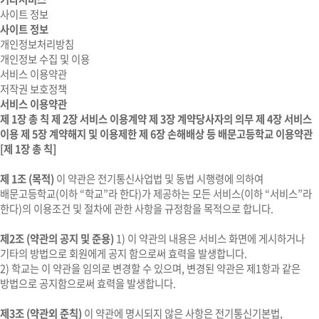
사이트 정보
사이트 정보
개인정보처리방침
개인정보 수집 및 이용
서비스 이용약관
저작권 보호정책
서비스 이용약관
제 1장 총 칙
제 2장 서비스 이용계약
제 3장 계약당사자의 의무
제 4장 서비스
이용
제 5장 계약해지 및 이용제한
제 6장 손해배상 등
배문고등학교 이용약관
[제 1장 총 칙]
제 1조 (목적)
이 약관은 전기통신사업법 및 동법 시행령에 의하여
배문고등학교(이하 “학교”라 한다)가 제공하는 모든 서비스(이하 “서비스”라
한다)의 이용조건 및 절차에 관한 사항을 규정함을 목적으로 합니다.
제2조 (약관의 공지 및 준용)
1) 이 약관의 내용은 서비스 화면에 게시하거나
기타의 방법으로 회원에게 공지 함으로써 효력을 발생합니다.
2) 학교는 이 약관을 임의로 변경할 수 있으며, 변경된 약관은 제1항과 같은
방법으로 공지함으로써 효력을 발생합니다.
제3조 (약관외 준칙)
이 약관에 명시되지 않은 사항은 전기통신기본법,