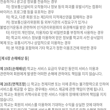
전송하거나 광고성 정보를 전송하는 경우
자) 정보통신설비의 오작동이나 정보 등의 파괴를 유발시키는 컴퓨터
바이러스 프로그램 등을 유포하는 경우
차) 학교, 다른 회원 또는 제3자의 지적재산권을 침해하는 경우
카) 정보통신윤리위원회 등 외부기관의 시정요구가 있거나
불법선거운동과 관련하여 선거관리위원회의 유권해석을 받은 경우
타) 타인의 개인정보, 이용자ID 및 비밀번호를 부정하게 사용하는 경우
파) 학교의 서비스 정보를 이용하여 얻은 정보를 학교의 사전 승낙없이
복제 또는 유통시키거나 상업적으로 이용하는 경우
하) 본 약관을 포함하여 기타 학교가 정한 이용조건에 위반한 경우
[제 6장 손해배상 등]
제 19조(손해배상)
학교는 서비스 요금이 무료인 동안의 서비스 이용과
관련하여 회원에게 발생한 어떠한 손해에 관하여도 책임을 지지 않습니다.
제 20조(면책조항)
1) 학교는 천재지변 또는 이에 준하는 불가항력으로 인하여
서비스를 제공할 수 없는 경우에는 서비스 제공에 관한 책임이 면제 됩니다.
2) 학교는 회원의 귀책사유로 인한 서비스 이용의 장애에 대하여 책임을 지지
않습니다.
3) 학교는 회원의 서비스를 이용하여 기대하는 수익을 상실한 것에 대하여
책임을 지지 않으며 그밖에 서비스를 통하여 얻은 자료로 인한 손해에 관하여