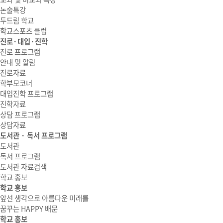
논술특강
두드림 학교
학교스포츠 클럽
진로·대입·진학
진로 프로그램
안내 및 알림
진로자료
학부모코너
대입진학 프로그램
진학자료
상담 프로그램
상담자료
도서관 · 독서 프로그램
도서관
독서 프로그램
도서관 자료검색
학교 홍보
학교 홍보
앞선 생각으로 아름다운 미래를
꿈꾸는 HAPPY 배문
학교 홍보