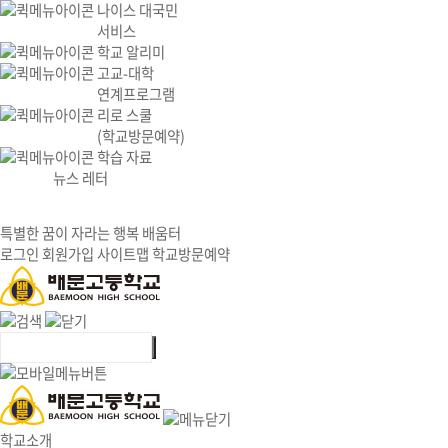
나이스 대국민
서비스
학교 알리미
고교-대학
연계프로그램
리로 스쿨
(학교방문예약)
학습 자료
뉴스 레터
특별한 꿈이 자라는 행복 배움터
로그인
회원가입
사이트맵
학교방문예약
학교소개