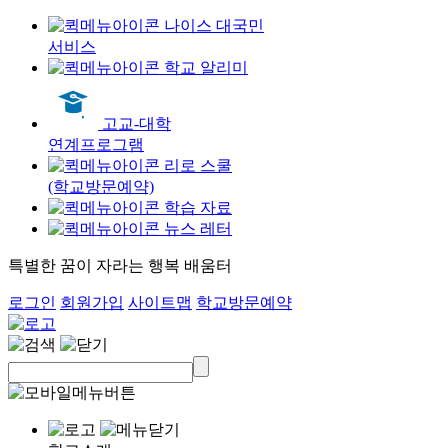
나이스 대국민
서비스
학교 알리미
고교-대학
연계프로그램
리로 스쿨
(학교방문예약)
학습 자료
뉴스 레터
특별한 꿈이 자라는 행복 배움터
로그인
회원가입
사이트맵
학교방문예약