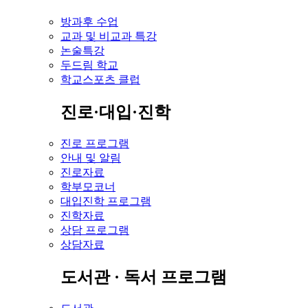
방과후 수업
교과 및 비교과 특강
논술특강
두드림 학교
학교스포츠 클럽
진로·대입·진학
진로 프로그램
안내 및 알림
진로자료
학부모코너
대입진학 프로그램
진학자료
상담 프로그램
상담자료
도서관 · 독서 프로그램