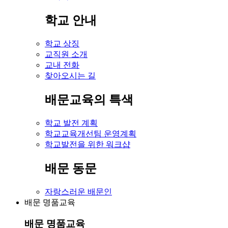
학교 안내
학교 상징
교직원 소개
교내 전화
찾아오시는 길
배문교육의 특색
학교 발전 계획
학교교육개선팀 운영계획
학교발전을 위한 워크샵
배문 동문
자랑스러운 배문인
배문 명품교육
배문 명품교육