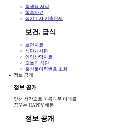
학생용 서식
학습자료
정기고사 기출문제
보건, 급식
보건자료
식단게시판
영양상담자료
오늘의 식단
출산물이력번호 조회
정보 공개
정보 공개
앞선 생각으로 아름다운 미래를
꿈꾸는 HAPPY 배문
정보 공개