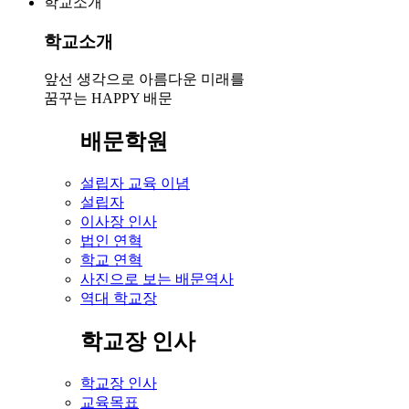
학교소개
학교소개
앞선 생각으로 아름다운 미래를
꿈꾸는 HAPPY 배문
배문학원
설립자 교육 이념
설립자
이사장 인사
법인 연혁
학교 연혁
사진으로 보는 배문역사
역대 학교장
학교장 인사
학교장 인사
교육목표