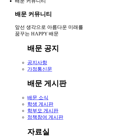
배문 커뮤니티
배문 커뮤니티
앞선 생각으로 아름다운 미래를
꿈꾸는 HAPPY 배문
배문 공지
공지사항
가정통신문
배문 게시판
배문 소식
학생 게시판
학부모 게시판
정책참여 게시판
자료실