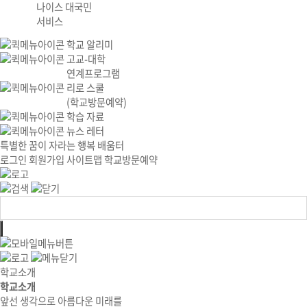
나이스 대국민
서비스
학교 알리미
고교-대학
연계프로그램
리로 스쿨
(학교방문예약)
학습 자료
뉴스 레터
특별한 꿈이 자라는 행복 배움터
로그인
회원가입
사이트맵
학교방문예약
학교소개
학교소개
앞선 생각으로 아름다운 미래를