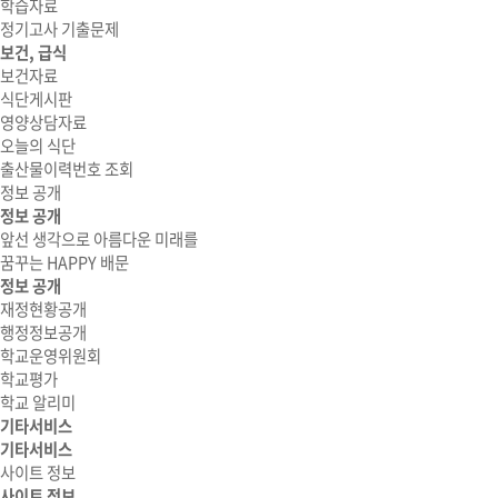
학습자료
정기고사 기출문제
보건, 급식
보건자료
식단게시판
영양상담자료
오늘의 식단
출산물이력번호 조회
정보 공개
정보 공개
앞선 생각으로 아름다운 미래를
꿈꾸는 HAPPY 배문
정보 공개
재정현황공개
행정정보공개
학교운영위원회
학교평가
학교 알리미
기타서비스
기타서비스
사이트 정보
사이트 정보