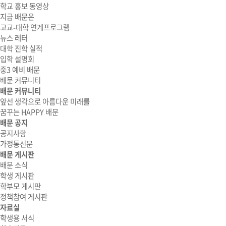
학교 홍보 동영상
지금 배문은
고교-대학 연계프로그램
뉴스 레터
대학 진학 실적
입학 설명회
중3 예비 배문
배문 커뮤니티
배문 커뮤니티
앞선 생각으로 아름다운 미래를
꿈꾸는 HAPPY 배문
배문 공지
공지사항
가정통신문
배문 게시판
배문 소식
학생 게시판
학부모 게시판
정책참여 게시판
자료실
학생용 서식