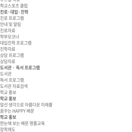
학교스포츠 클럽
진로·대입·진학
진로 프로그램
안내 및 알림
진로자료
학부모코너
대입진학 프로그램
진학자료
상담 프로그램
상담자료
도서관 · 독서 프로그램
도서관
독서 프로그램
도서관 자료검색
학교 홍보
학교 홍보
앞선 생각으로 아름다운 미래를
꿈꾸는 HAPPY 배문
학교 홍보
한눈에 보는 배문 명품교육
장학제도