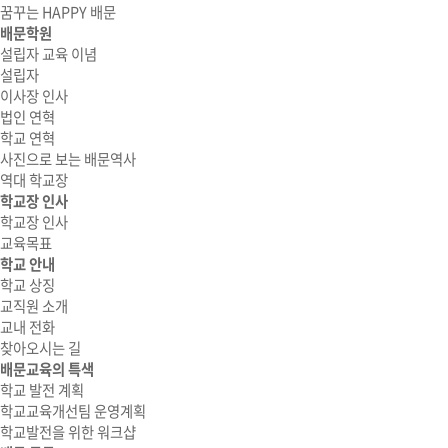
꿈꾸는 HAPPY 배문
배문학원
설립자 교육 이념
설립자
이사장 인사
법인 연혁
학교 연혁
사진으로 보는 배문역사
역대 학교장
학교장 인사
학교장 인사
교육목표
학교 안내
학교 상징
교직원 소개
교내 전화
찾아오시는 길
배문교육의 특색
학교 발전 계획
학교교육개선팀 운영계획
학교발전을 위한 워크샵