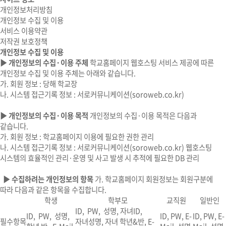
개인정보처리방침
개인정보 수집 및 이용
서비스 이용약관
저작권 보호정책
개인정보 수집 및 이용
▶ 개인정보의 수집·이용 주체
학교홈페이지 웹호스팅 서비스 제공에 따른
개인정보 수집 및 이용 주체는 아래와 같습니다.
가. 회원 정보 : 당해 학교장
나. 시스템 접근기록 정보 : 서로커뮤니케이션(soroweb.co.kr)
▶ 개인정보의 수집·이용 목적
개인정보의 수집·이용 목적은 다음과
같습니다.
가. 회원 정보 : 학교홈페이지 이용에 필요한 권한 관리
나. 시스템 접근기록 정보 : 서로커뮤니케이션(soroweb.co.kr) 웹호스팅
시스템의 효율적인 관리·운영 및 사고 발생 시 추적에 필요한 DB 관리
▶ 수집하려는 개인정보의 항목
가. 학교홈페이지 회원정보는 회원구분에
따라 다음과 같은 항목을 수집합니다.
학생
학부모
교직원
일반인
ID, PW, 성명, 자녀ID,
ID, PW, 성명,
ID, PW, E-
ID, PW, E-
필수항목
자녀성명, 자녀 학년&반, E-