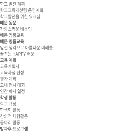
학교 발전 계획
학교교육개선팀 운영계획
학교발전을 위한 워크샵
배문 동문
자랑스러운 배문인
배문 명품교육
배문 명품교육
앞선 생각으로 아름다운 미래를
꿈꾸는 HAPPY 배문
교육 계획
교육계획서
교육과정 편성
평가 계획
교내 행사 대회
연간 학사 일정
학생 활동
학교 규정
학생회 활동
창의적 체험활동
동아리 활동
방과후 프로그램