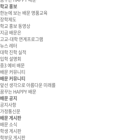
학교 홍보
한눈에 보는 배문 명품교육
장학제도
학교 홍보 동영상
지금 배문은
고교-대학 연계프로그램
뉴스 레터
대학 진학 실적
입학 설명회
중3 예비 배문
배문 커뮤니티
배문 커뮤니티
앞선 생각으로 아름다운 미래를
꿈꾸는 HAPPY 배문
배문 공지
공지사항
가정통신문
배문 게시판
배문 소식
학생 게시판
학부모 게시판