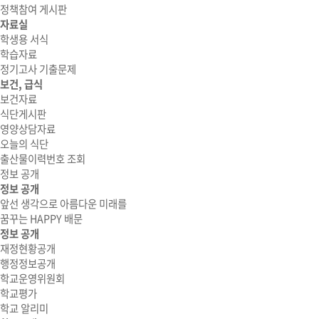
정책참여 게시판
자료실
학생용 서식
학습자료
정기고사 기출문제
보건, 급식
보건자료
식단게시판
영양상담자료
오늘의 식단
출산물이력번호 조회
정보 공개
정보 공개
앞선 생각으로 아름다운 미래를
꿈꾸는 HAPPY 배문
정보 공개
재정현황공개
행정정보공개
학교운영위원회
학교평가
학교 알리미