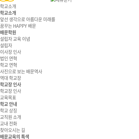
학교소개
학교소개
앞선 생각으로 아름다운 미래를
꿈꾸는 HAPPY 배문
배문학원
설립자 교육 이념
설립자
이사장 인사
법인 연혁
학교 연혁
사진으로 보는 배문역사
역대 학교장
학교장 인사
학교장 인사
교육목표
학교 안내
학교 상징
교직원 소개
교내 전화
찾아오시는 길
배문교육의 특색