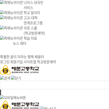
나이스 대국민
서비스
학교 알리미
고교-대학
연계프로그램
리로 스쿨
(학교방문예약)
학습 자료
뉴스 레터
특별한 꿈이 자라는 행복 배움터
로그인
회원가입
사이트맵
학교방문예약