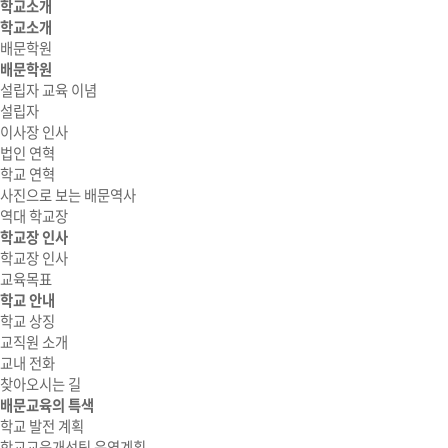
학교소개
학교소개
배문학원
배문학원
설립자 교육 이념
설립자
이사장 인사
법인 연혁
학교 연혁
사진으로 보는 배문역사
역대 학교장
학교장 인사
학교장 인사
교육목표
학교 안내
학교 상징
교직원 소개
교내 전화
찾아오시는 길
배문교육의 특색
학교 발전 계획
학교교육개선팀 운영계획