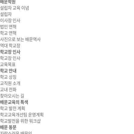
배문학원
설립자 교육 이념
설립자
이사장 인사
법인 연혁
학교 연혁
사진으로 보는 배문역사
역대 학교장
학교장 인사
학교장 인사
교육목표
학교 안내
학교 상징
교직원 소개
교내 전화
찾아오시는 길
배문교육의 특색
학교 발전 계획
학교교육개선팀 운영계획
학교발전을 위한 워크샵
배문 동문
자랑스러운 배문인