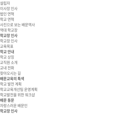
설립자
이사장 인사
법인 연혁
학교 연혁
사진으로 보는 배문역사
역대 학교장
학교장 인사
학교장 인사
교육목표
학교 안내
학교 상징
교직원 소개
교내 전화
찾아오시는 길
배문교육의 특색
학교 발전 계획
학교교육개선팀 운영계획
학교발전을 위한 워크샵
배문 동문
자랑스러운 배문인
학교장 인사