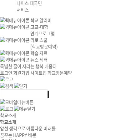
나이스 대국민
서비스
학교 알리미
고교-대학
연계프로그램
리로 스쿨
(학교방문예약)
학습 자료
뉴스 레터
특별한 꿈이 자라는 행복 배움터
로그인
회원가입
사이트맵
학교방문예약
학교소개
학교소개
앞선 생각으로 아름다운 미래를
꿈꾸는 HAPPY 배문