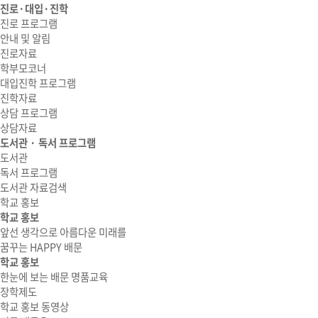
진로·대입·진학
진로 프로그램
안내 및 알림
진로자료
학부모코너
대입진학 프로그램
진학자료
상담 프로그램
상담자료
도서관 · 독서 프로그램
도서관
독서 프로그램
도서관 자료검색
학교 홍보
학교 홍보
앞선 생각으로 아름다운 미래를
꿈꾸는 HAPPY 배문
학교 홍보
한눈에 보는 배문 명품교육
장학제도
학교 홍보 동영상