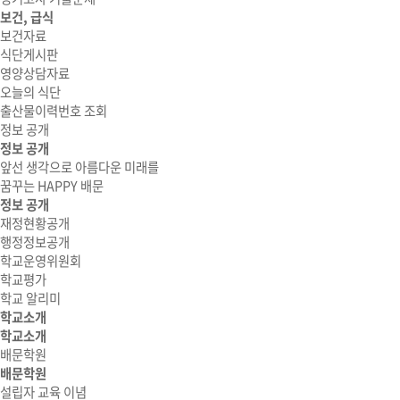
보건, 급식
보건자료
식단게시판
영양상담자료
오늘의 식단
출산물이력번호 조회
정보 공개
정보 공개
앞선 생각으로 아름다운 미래를
꿈꾸는 HAPPY 배문
정보 공개
재정현황공개
행정정보공개
학교운영위원회
학교평가
학교 알리미
학교소개
학교소개
배문학원
배문학원
설립자 교육 이념