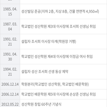
1985. 04.
성산빌딩 준공(지하 2층, 지상 8층, 건물 연면적 4,950㎡)
15
1987. 03.
학교법인 성산학원 제3대 이사장에 조서희 선생님 취임
04
1991. 02.
설립자 조서희 이사장 타계(학원장 거행)
21
1991. 04.
학교법인 성산학원 제4대 이사장에 이정금 여사 취임
30
1994. 02.
설립자 성산 조서희 선생 동상 제막
21
2006.12.14
학원분리(학교법인 성산학원, 학교법인 배문학원)
2006.12.14
학교법인 배문학원 제5대 이사장에 손상준 선생님 취임
2012.05.22
성산학원 창립 60주년 기념식