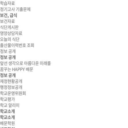
학습자료
정기고사 기출문제
보건, 급식
보건자료
식단게시판
영양상담자료
오늘의 식단
출산물이력번호 조회
정보 공개
정보 공개
앞선 생각으로 아름다운 미래를
꿈꾸는 HAPPY 배문
정보 공개
재정현황공개
행정정보공개
학교운영위원회
학교평가
학교 알리미
학교소개
학교소개
배문학원