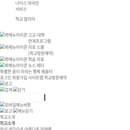
나이스 대국민
서비스
학교 알리미
고교-대학
연계프로그램
리로 스쿨
(학교방문예약)
학습 자료
뉴스 레터
특별한 꿈이 자라는 행복 배움터
로그인
회원가입
사이트맵
학교방문예약
학교소개
학교소개
앞선 생각으로 아름다운 미래를