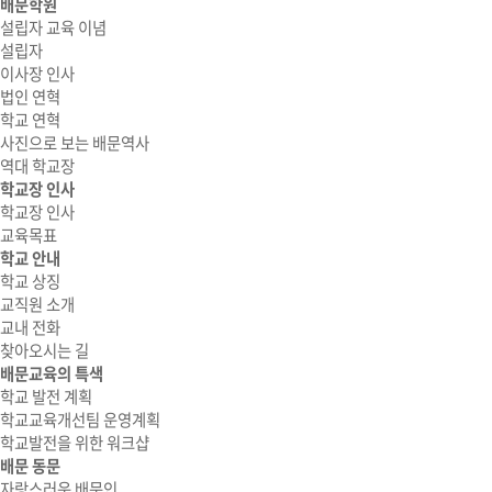
배문학원
설립자 교육 이념
설립자
이사장 인사
법인 연혁
학교 연혁
사진으로 보는 배문역사
역대 학교장
학교장 인사
학교장 인사
교육목표
학교 안내
학교 상징
교직원 소개
교내 전화
찾아오시는 길
배문교육의 특색
학교 발전 계획
학교교육개선팀 운영계획
학교발전을 위한 워크샵
배문 동문
자랑스러운 배문인