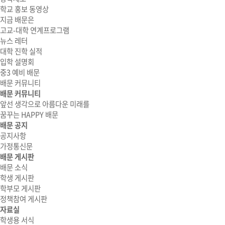
학교 홍보 동영상
지금 배문은
고교-대학 연계프로그램
뉴스 레터
대학 진학 실적
입학 설명회
중3 예비 배문
배문 커뮤니티
배문 커뮤니티
앞선 생각으로 아름다운 미래를
꿈꾸는 HAPPY 배문
배문 공지
공지사항
가정통신문
배문 게시판
배문 소식
학생 게시판
학부모 게시판
정책참여 게시판
자료실
학생용 서식