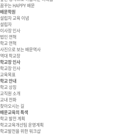
꿈꾸는 HAPPY 배문
배문학원
설립자 교육 이념
설립자
이사장 인사
법인 연혁
학교 연혁
사진으로 보는 배문역사
역대 학교장
학교장 인사
학교장 인사
교육목표
학교 안내
학교 상징
교직원 소개
교내 전화
찾아오시는 길
배문교육의 특색
학교 발전 계획
학교교육개선팀 운영계획
학교발전을 위한 워크샵