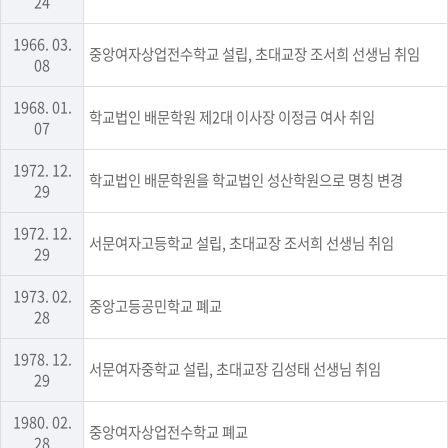
24
1966. 03.
중앙여자상업전수학교 설립, 초대교장 조서희 선생님 취임
08
1968. 01.
학교법인 배문학원 제2대 이사장 이정금 여사 취임
07
1972. 12.
학교법인 배문학원을 학교법인 성산학원으로 명칭 변경
29
1972. 12.
서문여자고등학교 설립, 초대교장 조서희 선생님 취임
29
1973. 02.
중앙고등공민학교 폐교
28
1978. 12.
서문여자중학교 설립, 초대교장 김성태 선생님 취임
29
1980. 02.
중앙여자상업전수학교 폐교
28