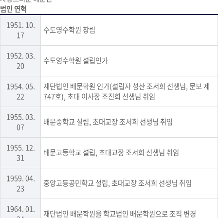
법인 연혁
1951. 10.
수도영수학원 창립
17
1952. 03.
수도영수학원 설립인가
20
1954. 05.
재단법인 배문학원 인가(설립자 성산 조서희 선생님, 문보 제
22
747호), 초대 이사장 조진희 선생님 취임
1955. 03.
배문중학교 설립, 초대교장 조서희 선생님 취임
07
1955. 12.
배문고등학교 설립, 초대교장 조서희 선생님 취임
31
1959. 04.
중앙고등공민학교 설립, 초대교장 조서희 선생님 취임
23
1964. 01.
재단법인 배문학원을 학교법인 배문학원으로 조직 변경