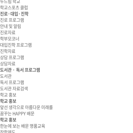
두드림 학교
학교스포츠 클럽
진로·대입·진학
진로 프로그램
안내 및 알림
진로자료
학부모코너
대입진학 프로그램
진학자료
상담 프로그램
상담자료
도서관 · 독서 프로그램
도서관
독서 프로그램
도서관 자료검색
학교 홍보
학교 홍보
앞선 생각으로 아름다운 미래를
꿈꾸는 HAPPY 배문
학교 홍보
한눈에 보는 배문 명품교육
장학제도