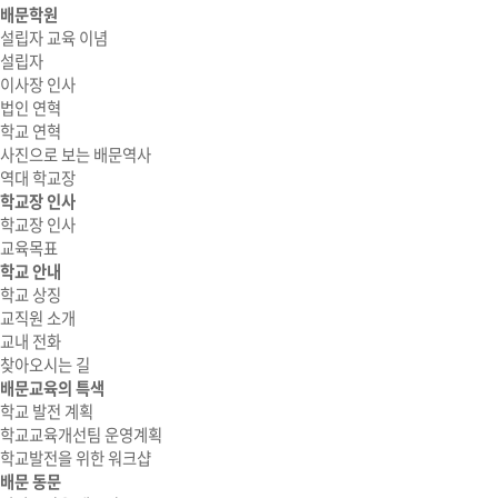
배문학원
설립자 교육 이념
설립자
이사장 인사
법인 연혁
학교 연혁
사진으로 보는 배문역사
역대 학교장
학교장 인사
학교장 인사
교육목표
학교 안내
학교 상징
교직원 소개
교내 전화
찾아오시는 길
배문교육의 특색
학교 발전 계획
학교교육개선팀 운영계획
학교발전을 위한 워크샵
배문 동문