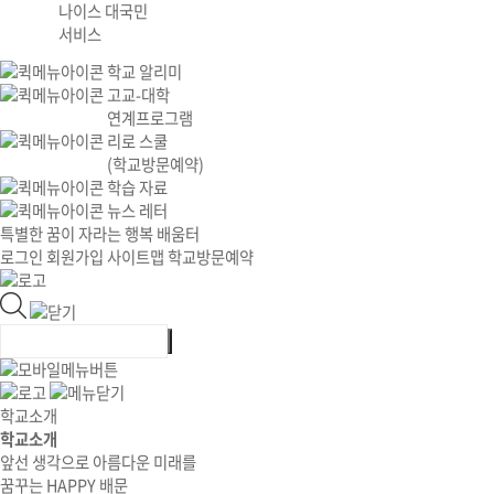
나이스 대국민
서비스
학교 알리미
고교-대학
연계프로그램
리로 스쿨
(학교방문예약)
학습 자료
뉴스 레터
특별한 꿈이 자라는 행복 배움터
로그인
회원가입
사이트맵
학교방문예약
학교소개
학교소개
앞선 생각으로 아름다운 미래를
꿈꾸는 HAPPY 배문