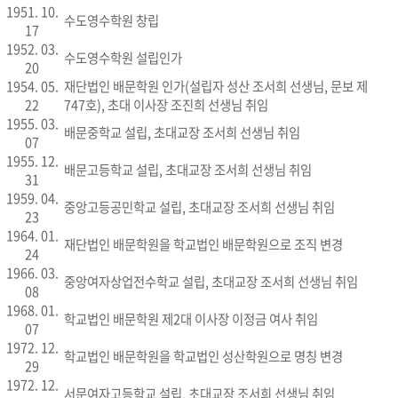
1951. 10.
수도영수학원 창립
17
1952. 03.
수도영수학원 설립인가
20
1954. 05.
재단법인 배문학원 인가(설립자 성산 조서희 선생님, 문보 제
22
747호), 초대 이사장 조진희 선생님 취임
1955. 03.
배문중학교 설립, 초대교장 조서희 선생님 취임
07
1955. 12.
배문고등학교 설립, 초대교장 조서희 선생님 취임
31
1959. 04.
중앙고등공민학교 설립, 초대교장 조서희 선생님 취임
23
1964. 01.
재단법인 배문학원을 학교법인 배문학원으로 조직 변경
24
1966. 03.
중앙여자상업전수학교 설립, 초대교장 조서희 선생님 취임
08
1968. 01.
학교법인 배문학원 제2대 이사장 이정금 여사 취임
07
1972. 12.
학교법인 배문학원을 학교법인 성산학원으로 명칭 변경
29
1972. 12.
서문여자고등학교 설립, 초대교장 조서희 선생님 취임