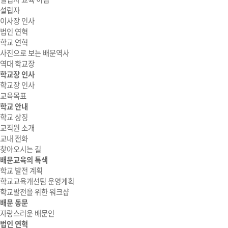
설립자
이사장 인사
법인 연혁
학교 연혁
사진으로 보는 배문역사
역대 학교장
학교장 인사
학교장 인사
교육목표
학교 안내
학교 상징
교직원 소개
교내 전화
찾아오시는 길
배문교육의 특색
학교 발전 계획
학교교육개선팀 운영계획
학교발전을 위한 워크샵
배문 동문
자랑스러운 배문인
법인 연혁