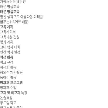
자랑스러운 배문인
배문 명품교육
배문 명품교육
앞선 생각으로 아름다운 미래를
꿈꾸는 HAPPY 배문
교육 계획
교육계획서
교육과정 편성
평가 계획
교내 행사 대회
연간 학사 일정
학생 활동
학교 규정
학생회 활동
창의적 체험활동
동아리 활동
방과후 프로그램
방과후 수업
교과 및 비교과 특강
논술특강
두드림 학교
학교스포츠 클럽