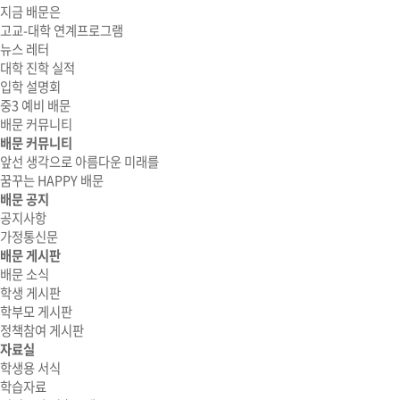
지금 배문은
고교-대학 연계프로그램
뉴스 레터
대학 진학 실적
입학 설명회
중3 예비 배문
배문 커뮤니티
배문 커뮤니티
앞선 생각으로 아름다운 미래를
꿈꾸는 HAPPY 배문
배문 공지
공지사항
가정통신문
배문 게시판
배문 소식
학생 게시판
학부모 게시판
정책참여 게시판
자료실
학생용 서식
학습자료