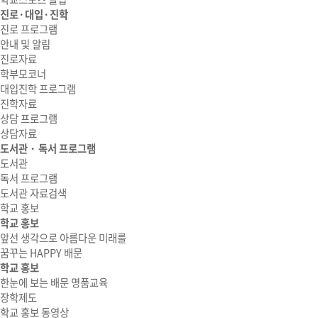
진로·대입·진학
진로 프로그램
안내 및 알림
진로자료
학부모코너
대입진학 프로그램
진학자료
상담 프로그램
상담자료
도서관 · 독서 프로그램
도서관
독서 프로그램
도서관 자료검색
학교 홍보
학교 홍보
앞선 생각으로 아름다운 미래를
꿈꾸는 HAPPY 배문
학교 홍보
한눈에 보는 배문 명품교육
장학제도
학교 홍보 동영상