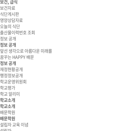
보건, 급식
보건자료
식단게시판
영양상담자료
오늘의 식단
출산물이력번호 조회
정보 공개
정보 공개
앞선 생각으로 아름다운 미래를
꿈꾸는 HAPPY 배문
정보 공개
재정현황공개
행정정보공개
학교운영위원회
학교평가
학교 알리미
학교소개
학교소개
배문학원
배문학원
설립자 교육 이념
설립자