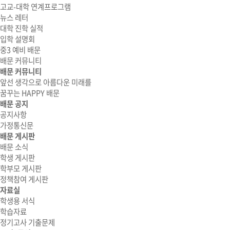
고교-대학 연계프로그램
뉴스 레터
대학 진학 실적
입학 설명회
중3 예비 배문
배문 커뮤니티
배문 커뮤니티
앞선 생각으로 아름다운 미래를
꿈꾸는 HAPPY 배문
배문 공지
공지사항
가정통신문
배문 게시판
배문 소식
학생 게시판
학부모 게시판
정책참여 게시판
자료실
학생용 서식
학습자료
정기고사 기출문제