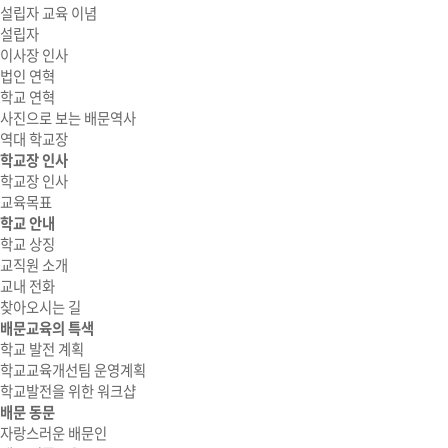
설립자 교육 이념
설립자
이사장 인사
법인 연혁
학교 연혁
사진으로 보는 배문역사
역대 학교장
학교장 인사
학교장 인사
교육목표
학교 안내
학교 상징
교직원 소개
교내 전화
찾아오시는 길
배문교육의 특색
학교 발전 계획
학교교육개선팀 운영계획
학교발전을 위한 워크샵
배문 동문
자랑스러운 배문인