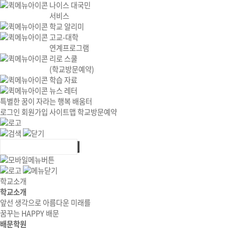
나이스 대국민
서비스
학교 알리미
고교-대학
연계프로그램
리로 스쿨
(학교방문예약)
학습 자료
뉴스 레터
특별한 꿈이 자라는 행복 배움터
로그인
회원가입
사이트맵
학교방문예약
학교소개
학교소개
앞선 생각으로 아름다운 미래를
꿈꾸는 HAPPY 배문
배문학원