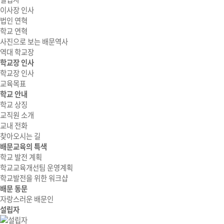
이사장 인사
법인 연혁
학교 연혁
사진으로 보는 배문역사
역대 학교장
학교장 인사
학교장 인사
교육목표
학교 안내
학교 상징
교직원 소개
교내 전화
찾아오시는 길
배문교육의 특색
학교 발전 계획
학교교육개선팀 운영계획
학교발전을 위한 워크샵
배문 동문
자랑스러운 배문인
설립자