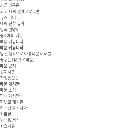
지금 배문은
고교-대학 연계프로그램
뉴스 레터
대학 진학 실적
입학 설명회
중3 예비 배문
배문 커뮤니티
배문 커뮤니티
앞선 생각으로 아름다운 미래를
꿈꾸는 HAPPY 배문
배문 공지
공지사항
가정통신문
배문 게시판
배문 소식
학생 게시판
학부모 게시판
정책참여 게시판
자료실
학생용 서식
학습자료