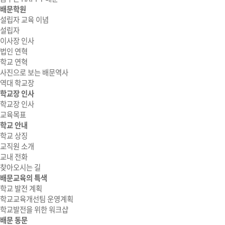
배문학원
설립자 교육 이념
설립자
이사장 인사
법인 연혁
학교 연혁
사진으로 보는 배문역사
역대 학교장
학교장 인사
학교장 인사
교육목표
학교 안내
학교 상징
교직원 소개
교내 전화
찾아오시는 길
배문교육의 특색
학교 발전 계획
학교교육개선팀 운영계획
학교발전을 위한 워크샵
배문 동문