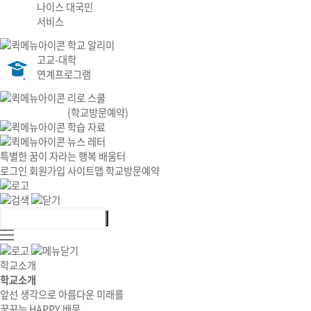
나이스 대국민
서비스
학교 알리미
고교-대학
연계프로그램
리로 스쿨
(학교방문예약)
학습 자료
뉴스 레터
특별한 꿈이 자라는 행복 배움터
로그인
회원가입
사이트맵
학교방문예약
학교소개
학교소개
앞선 생각으로 아름다운 미래를
꿈꾸는 HAPPY 배문