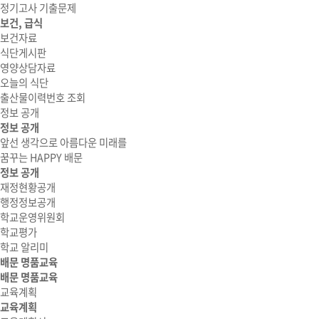
정기고사 기출문제
보건, 급식
보건자료
식단게시판
영양상담자료
오늘의 식단
출산물이력번호 조회
정보 공개
정보 공개
앞선 생각으로 아름다운 미래를
꿈꾸는 HAPPY 배문
정보 공개
재정현황공개
행정정보공개
학교운영위원회
학교평가
학교 알리미
배문 명품교육
배문 명품교육
교육계획
교육계획