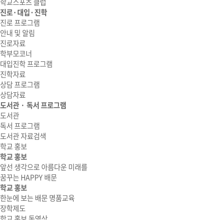
학교스포츠 클럽
진로·대입·진학
진로 프로그램
안내 및 알림
진로자료
학부모코너
대입진학 프로그램
진학자료
상담 프로그램
상담자료
도서관 · 독서 프로그램
도서관
독서 프로그램
도서관 자료검색
학교 홍보
학교 홍보
앞선 생각으로 아름다운 미래를
꿈꾸는 HAPPY 배문
학교 홍보
한눈에 보는 배문 명품교육
장학제도
학교 홍보 동영상