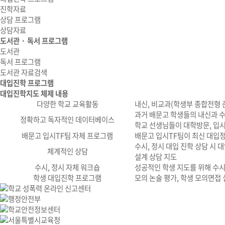
진학자료
상담 프로그램
상담자료
도서관 · 독서 프로그램
도서관
독서 프로그램
도서관 자료검색
대입진학 프로그램
대입진학지도 체제 내용
다양한 학교 교육활동
내신, 비교과(학생부 종합전형 
과거 배문고 학생들의 내신과 수
정확하고 독자적인 데이터베이스
학교 선생님들이 대학방문, 입
배문고 입시TF팀 자체 프로그램
배문고 입시TF팀이 최신 대입
수시, 정시 대입 진학 상담 시 
체계적인 상담
설계 상담 지도
수시, 정시 자체 워크숍
성공적인 학생 지도를 위해 수시
학생 대입진학 프로그램
모의 논술 평가, 학생 모의면접