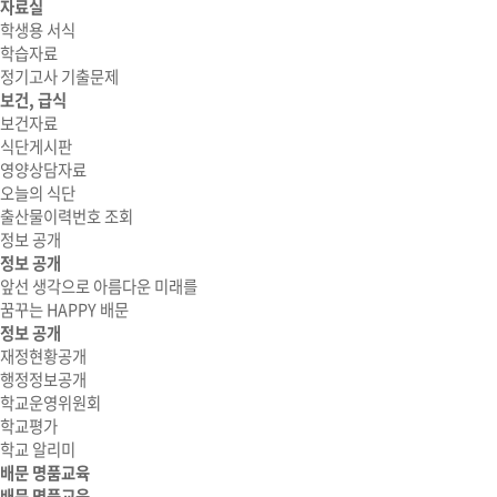
자료실
학생용 서식
학습자료
정기고사 기출문제
보건, 급식
보건자료
식단게시판
영양상담자료
오늘의 식단
출산물이력번호 조회
정보 공개
정보 공개
앞선 생각으로 아름다운 미래를
꿈꾸는 HAPPY 배문
정보 공개
재정현황공개
행정정보공개
학교운영위원회
학교평가
학교 알리미
배문 명품교육
배문 명품교육