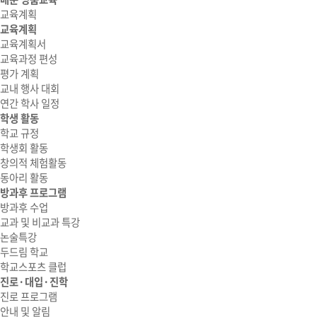
교육계획
교육계획
교육계획서
교육과정 편성
평가 계획
교내 행사 대회
연간 학사 일정
학생 활동
학교 규정
학생회 활동
창의적 체험활동
동아리 활동
방과후 프로그램
방과후 수업
교과 및 비교과 특강
논술특강
두드림 학교
학교스포츠 클럽
진로·대입·진학
진로 프로그램
안내 및 알림