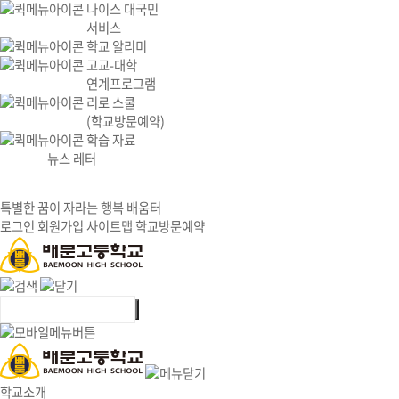
나이스 대국민
서비스
학교 알리미
고교-대학
연계프로그램
리로 스쿨
(학교방문예약)
학습 자료
뉴스 레터
특별한 꿈이 자라는 행복 배움터
로그인
회원가입
사이트맵
학교방문예약
학교소개