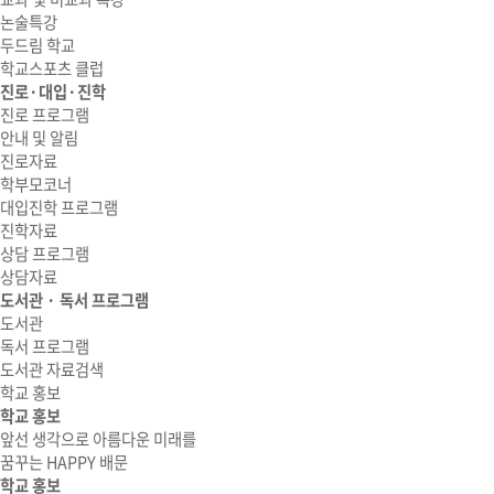
논술특강
두드림 학교
학교스포츠 클럽
진로·대입·진학
진로 프로그램
안내 및 알림
진로자료
학부모코너
대입진학 프로그램
진학자료
상담 프로그램
상담자료
도서관 · 독서 프로그램
도서관
독서 프로그램
도서관 자료검색
학교 홍보
학교 홍보
앞선 생각으로 아름다운 미래를
꿈꾸는 HAPPY 배문
학교 홍보