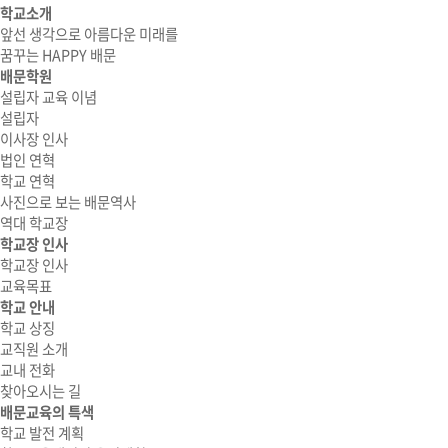
학교소개
앞선 생각으로 아름다운 미래를
꿈꾸는 HAPPY 배문
배문학원
설립자 교육 이념
설립자
이사장 인사
법인 연혁
학교 연혁
사진으로 보는 배문역사
역대 학교장
학교장 인사
학교장 인사
교육목표
학교 안내
학교 상징
교직원 소개
교내 전화
찾아오시는 길
배문교육의 특색
학교 발전 계획