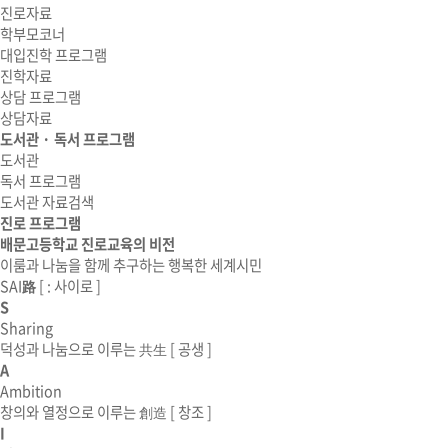
진로자료
학부모코너
대입진학 프로그램
진학자료
상담 프로그램
상담자료
도서관 · 독서 프로그램
도서관
독서 프로그램
도서관 자료검색
진로 프로그램
배문고등학교 진로교육의 비전
이룸과 나눔을 함께 추구하는 행복한 세계시민
SAI
路
[ : 사이로 ]
S
Sharing
덕성과 나눔으로 이루는 共生
[ 공생 ]
A
Ambition
창의와 열정으로 이루는 創造
[ 창조 ]
I