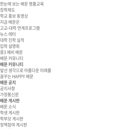
한눈에 보는 배문 명품교육
장학제도
학교 홍보 동영상
지금 배문은
고교-대학 연계프로그램
뉴스 레터
대학 진학 실적
입학 설명회
중3 예비 배문
배문 커뮤니티
배문 커뮤니티
앞선 생각으로 아름다운 미래를
꿈꾸는 HAPPY 배문
배문 공지
공지사항
가정통신문
배문 게시판
배문 소식
학생 게시판
학부모 게시판
정책참여 게시판