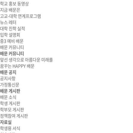
학교 홍보 동영상
지금 배문은
고교-대학 연계프로그램
뉴스 레터
대학 진학 실적
입학 설명회
중3 예비 배문
배문 커뮤니티
배문 커뮤니티
앞선 생각으로 아름다운 미래를
꿈꾸는 HAPPY 배문
배문 공지
공지사항
가정통신문
배문 게시판
배문 소식
학생 게시판
학부모 게시판
정책참여 게시판
자료실
학생용 서식