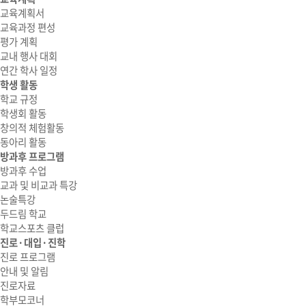
교육계획서
교육과정 편성
평가 계획
교내 행사 대회
연간 학사 일정
학생 활동
학교 규정
학생회 활동
창의적 체험활동
동아리 활동
방과후 프로그램
방과후 수업
교과 및 비교과 특강
논술특강
두드림 학교
학교스포츠 클럽
진로·대입·진학
진로 프로그램
안내 및 알림
진로자료
학부모코너