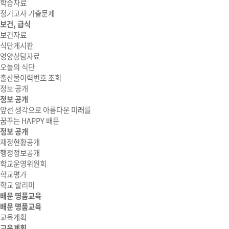
학습자료
정기고사 기출문제
보건, 급식
보건자료
식단게시판
영양상담자료
오늘의 식단
출산물이력번호 조회
정보 공개
정보 공개
앞선 생각으로 아름다운 미래를
꿈꾸는 HAPPY 배문
정보 공개
재정현황공개
행정정보공개
학교운영위원회
학교평가
학교 알리미
배문 명품교육
배문 명품교육
교육계획
교육계획