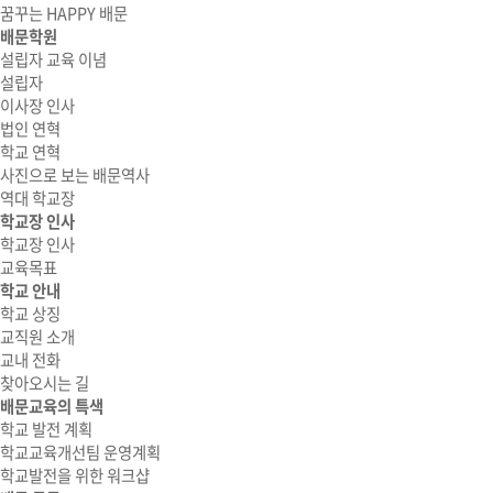
꿈꾸는 HAPPY 배문
배문학원
설립자 교육 이념
설립자
이사장 인사
법인 연혁
학교 연혁
사진으로 보는 배문역사
역대 학교장
학교장 인사
학교장 인사
교육목표
학교 안내
학교 상징
교직원 소개
교내 전화
찾아오시는 길
배문교육의 특색
학교 발전 계획
학교교육개선팀 운영계획
학교발전을 위한 워크샵