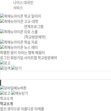
나이스 대국민
서비스
학교 알리미
고교-대학
연계프로그램
리로 스쿨
(학교방문예약)
학습 자료
뉴스 레터
특별한 꿈이 자라는 행복 배움터
로그인
회원가입
사이트맵
학교방문예약
학교소개
학교소개
앞선 생각으로 아름다운 미래를