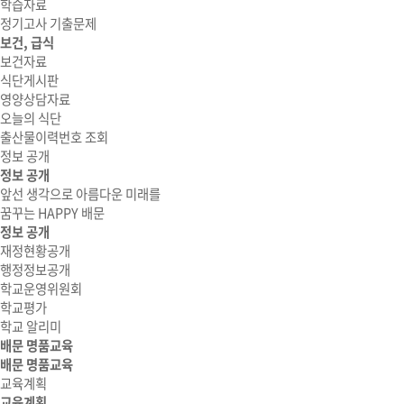
학습자료
정기고사 기출문제
보건, 급식
보건자료
식단게시판
영양상담자료
오늘의 식단
출산물이력번호 조회
정보 공개
정보 공개
앞선 생각으로 아름다운 미래를
꿈꾸는 HAPPY 배문
정보 공개
재정현황공개
행정정보공개
학교운영위원회
학교평가
학교 알리미
배문 명품교육
배문 명품교육
교육계획
교육계획