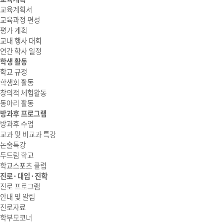
교육계획서
교육과정 편성
평가 계획
교내 행사 대회
연간 학사 일정
학생 활동
학교 규정
학생회 활동
창의적 체험활동
동아리 활동
방과후 프로그램
방과후 수업
교과 및 비교과 특강
논술특강
두드림 학교
학교스포츠 클럽
진로·대입·진학
진로 프로그램
안내 및 알림
진로자료
학부모코너