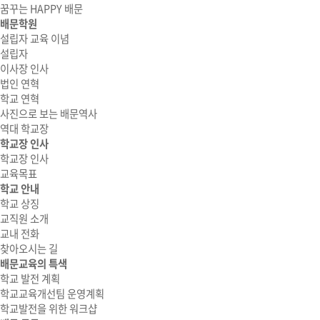
꿈꾸는 HAPPY 배문
배문학원
설립자 교육 이념
설립자
이사장 인사
법인 연혁
학교 연혁
사진으로 보는 배문역사
역대 학교장
학교장 인사
학교장 인사
교육목표
학교 안내
학교 상징
교직원 소개
교내 전화
찾아오시는 길
배문교육의 특색
학교 발전 계획
학교교육개선팀 운영계획
학교발전을 위한 워크샵