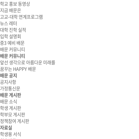
학교 홍보 동영상
지금 배문은
고교-대학 연계프로그램
뉴스 레터
대학 진학 실적
입학 설명회
중3 예비 배문
배문 커뮤니티
배문 커뮤니티
앞선 생각으로 아름다운 미래를
꿈꾸는 HAPPY 배문
배문 공지
공지사항
가정통신문
배문 게시판
배문 소식
학생 게시판
학부모 게시판
정책참여 게시판
자료실
학생용 서식