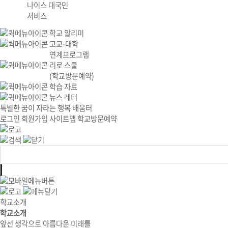
나이스 대국민
서비스
학교 알리미
고교-대학
연계프로그램
리로 스쿨
(학교방문예약)
학습 자료
뉴스 레터
특별한 꿈이 자라는 행복 배움터
로그인
회원가입
사이트맵
학교방문예약
학교소개
학교소개
앞선 생각으로 아름다운 미래를