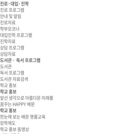
진로·대입·진학
진로 프로그램
안내 및 알림
진로자료
학부모코너
대입진학 프로그램
진학자료
상담 프로그램
상담자료
도서관 · 독서 프로그램
도서관
독서 프로그램
도서관 자료검색
학교 홍보
학교 홍보
앞선 생각으로 아름다운 미래를
꿈꾸는 HAPPY 배문
학교 홍보
한눈에 보는 배문 명품교육
장학제도
학교 홍보 동영상