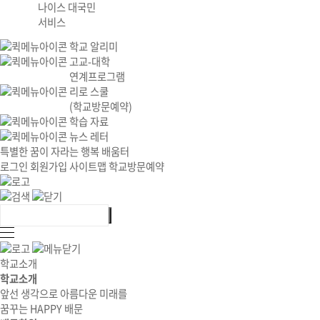
나이스 대국민
서비스
학교 알리미
고교-대학
연계프로그램
리로 스쿨
(학교방문예약)
학습 자료
뉴스 레터
특별한 꿈이 자라는 행복 배움터
로그인
회원가입
사이트맵
학교방문예약
학교소개
학교소개
앞선 생각으로 아름다운 미래를
꿈꾸는 HAPPY 배문