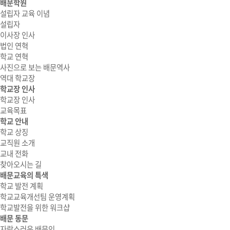
배문학원
설립자 교육 이념
설립자
이사장 인사
법인 연혁
학교 연혁
사진으로 보는 배문역사
역대 학교장
학교장 인사
학교장 인사
교육목표
학교 안내
학교 상징
교직원 소개
교내 전화
찾아오시는 길
배문교육의 특색
학교 발전 계획
학교교육개선팀 운영계획
학교발전을 위한 워크샵
배문 동문
자랑스러운 배문인