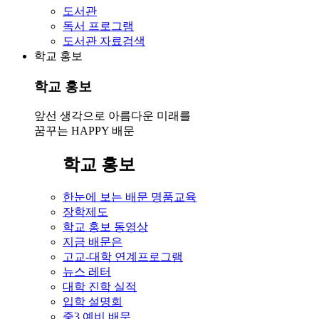
도서관
독서 프로그램
도서관 자료검색
학교 홍보
학교 홍보
앞선 생각으로 아름다운 미래를
꿈꾸는 HAPPY 배문
학교 홍보
한눈에 보는 배문 명품교육
장학제도
학교 홍보 동영상
지금 배문은
고교-대학 연계프로그램
뉴스 레터
대학 진학 실적
입학 설명회
중3 예비 배문