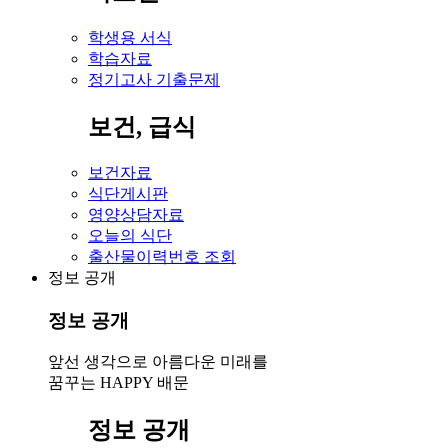
학생용 서식
학습자료
정기고사 기출문제
보건, 급식
보건자료
식단게시판
영양상담자료
오늘의 식단
출산물이력번호 조회
정보 공개
정보 공개
앞선 생각으로 아름다운 미래를
꿈꾸는 HAPPY 배문
정보 공개