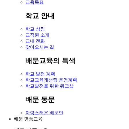
교육목표
학교 안내
학교 상징
교직원 소개
교내 전화
찾아오시는 길
배문교육의 특색
학교 발전 계획
학교교육개선팀 운영계획
학교발전을 위한 워크샵
배문 동문
자랑스러운 배문인
배문 명품교육