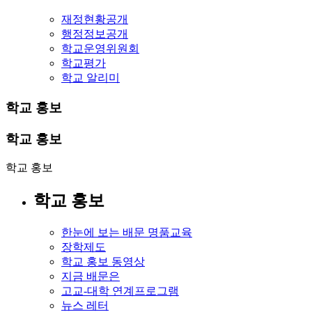
재정현황공개
행정정보공개
학교운영위원회
학교평가
학교 알리미
학교 홍보
학교 홍보
학교 홍보
학교 홍보
한눈에 보는 배문 명품교육
장학제도
학교 홍보 동영상
지금 배문은
고교-대학 연계프로그램
뉴스 레터