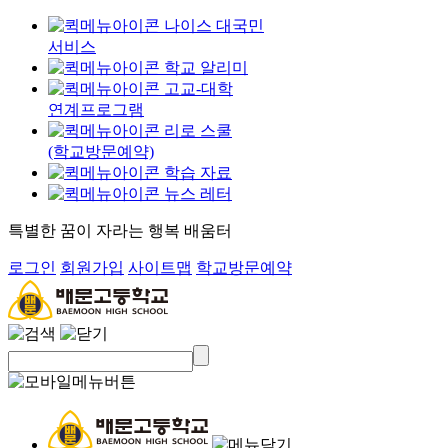
나이스 대국민
서비스
학교 알리미
고교-대학
연계프로그램
리로 스쿨
(학교방문예약)
학습 자료
뉴스 레터
특별한 꿈이 자라는 행복 배움터
로그인
회원가입
사이트맵
학교방문예약