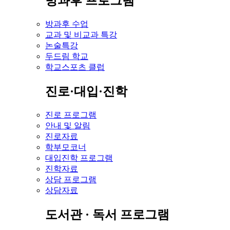
방과후 프로그램
방과후 수업
교과 및 비교과 특강
논술특강
두드림 학교
학교스포츠 클럽
진로·대입·진학
진로 프로그램
안내 및 알림
진로자료
학부모코너
대입진학 프로그램
진학자료
상담 프로그램
상담자료
도서관 · 독서 프로그램