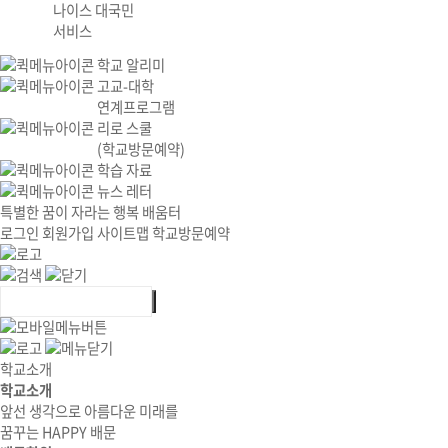
나이스 대국민
서비스
학교 알리미
고교-대학
연계프로그램
리로 스쿨
(학교방문예약)
학습 자료
뉴스 레터
특별한 꿈이 자라는 행복 배움터
로그인
회원가입
사이트맵
학교방문예약
학교소개
학교소개
앞선 생각으로 아름다운 미래를
꿈꾸는 HAPPY 배문