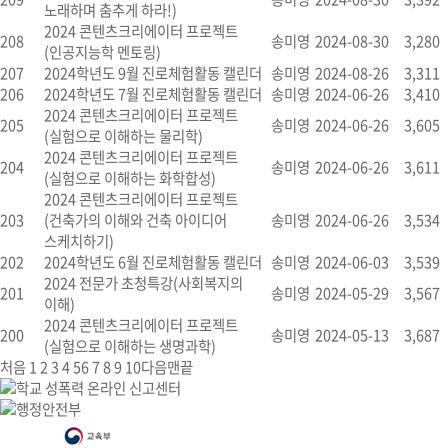
노래하며 춤추게 하라!)
2024 콘텐츠크리에이터 프로젝트
208
송미영
2024-08-30
3,280
(인공지능학 멘토링)
207
2024학년도 9월 진로체험활동 캘린더
송미영
2024-08-26
3,311
206
2024학년도 7월 진로체험활동 캘린더
송미영
2024-06-26
3,410
2024 콘텐츠크리에이터 프로젝트
205
송미영
2024-06-26
3,605
(실험으로 이해하는 물리학)
2024 콘텐츠크리에이터 프로젝트
204
송미영
2024-06-26
3,611
(실험으로 이해하는 화학합성)
2024 콘텐츠크리에이터 프로젝트
203
(건축가의 이해와 건축 아이디어
송미영
2024-06-26
3,534
스케치하기)
202
2024학년도 6월 진로체험활동 캘린더
송미영
2024-06-03
3,539
2024 전문가 초청특강(사회복지의
201
송미영
2024-05-29
3,567
이해)
2024 콘텐츠크리에이터 프로젝트
200
송미영
2024-05-13
3,687
(실험으로 이해하는 생명과학)
처음
1
2
3
4
5
6
7
8
9
10
다음
맨끝