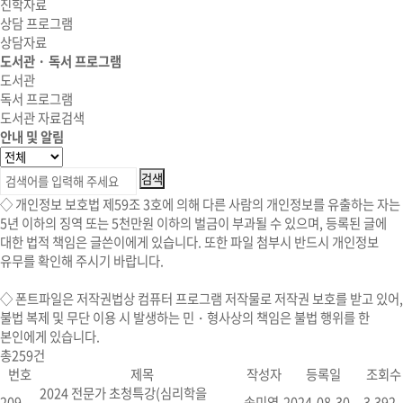
진학자료
상담 프로그램
상담자료
도서관 · 독서 프로그램
도서관
독서 프로그램
도서관 자료검색
안내 및 알림
◇ 개인정보 보호법 제59조 3호에 의해 다른 사람의 개인정보를 유출하는 자는
5년 이하의 징역 또는 5천만원 이하의 벌금이 부과될 수 있으며, 등록된 글에
대한 법적 책임은 글쓴이에게 있습니다. 또한 파일 첨부시 반드시 개인정보
유무를 확인해 주시기 바랍니다.
◇
폰트파일
은 저작권법상 컴퓨터 프로그램 저작물로 저작권 보호를 받고 있어,
불법 복제 및 무단 이용 시
발생하는 민・형사상의 책임은 불법 행위를 한
본인에게 있습니다.
총
259
건
번호
제목
작성자
등록일
조회수
2024 전문가 초청특강(심리학을
209
송미영
2024-08-30
3,392