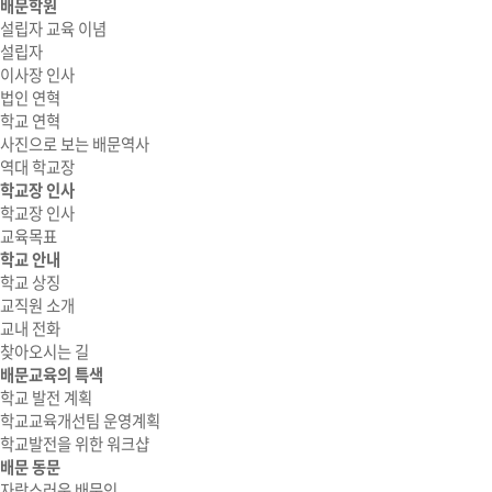
배문학원
설립자 교육 이념
설립자
이사장 인사
법인 연혁
학교 연혁
사진으로 보는 배문역사
역대 학교장
학교장 인사
학교장 인사
교육목표
학교 안내
학교 상징
교직원 소개
교내 전화
찾아오시는 길
배문교육의 특색
학교 발전 계획
학교교육개선팀 운영계획
학교발전을 위한 워크샵
배문 동문
자랑스러운 배문인