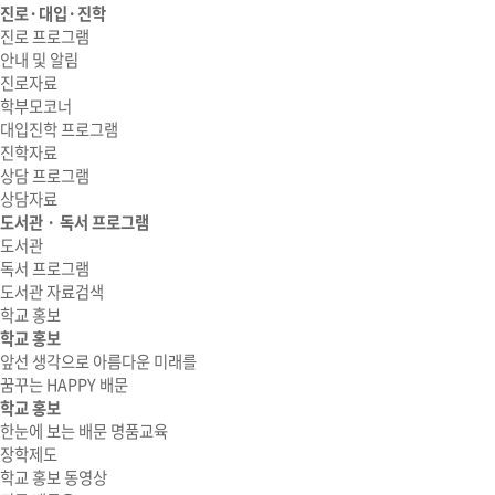
진로·대입·진학
진로 프로그램
안내 및 알림
진로자료
학부모코너
대입진학 프로그램
진학자료
상담 프로그램
상담자료
도서관 · 독서 프로그램
도서관
독서 프로그램
도서관 자료검색
학교 홍보
학교 홍보
앞선 생각으로 아름다운 미래를
꿈꾸는 HAPPY 배문
학교 홍보
한눈에 보는 배문 명품교육
장학제도
학교 홍보 동영상