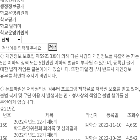
행정정보공개
학교운영위원회
학교평가
학교 알리미
학교운영위원회
◇ 개인정보 보호법 제59조 3호에 의해 다른 사람의 개인정보를 유출하는 자는
5년 이하의 징역 또는 5천만원 이하의 벌금이 부과될 수 있으며, 등록된 글에
대한 법적 책임은 글쓴이에게 있습니다. 또한 파일 첨부시 반드시 개인정보
유무를 확인해 주시기 바랍니다.
◇
폰트파일
은 저작권법상 컴퓨터 프로그램 저작물로 저작권 보호를 받고 있어,
불법 복제 및 무단 이용 시
발생하는 민・형사상의 책임은 불법 행위를 한
본인에게 있습니다.
총
219
건
번호
제목
작성자
등록일
조회수
2022학년도 12기 제6회
159
김화순
2022-11-10
4,669
학교운영위원회 회의록 및 심의결과
2022학년도 12기 제6회
158
김화순
2022-10-25
4,542