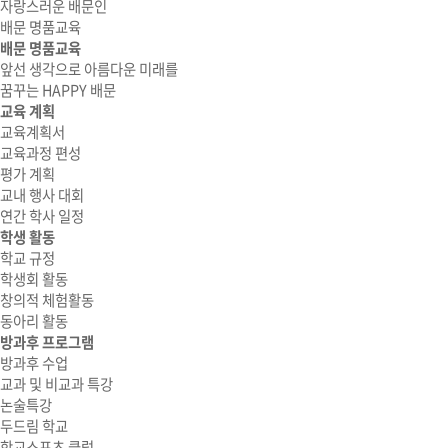
자랑스러운 배문인
배문 명품교육
배문 명품교육
앞선 생각으로 아름다운 미래를
꿈꾸는 HAPPY 배문
교육 계획
교육계획서
교육과정 편성
평가 계획
교내 행사 대회
연간 학사 일정
학생 활동
학교 규정
학생회 활동
창의적 체험활동
동아리 활동
방과후 프로그램
방과후 수업
교과 및 비교과 특강
논술특강
두드림 학교
학교스포츠 클럽