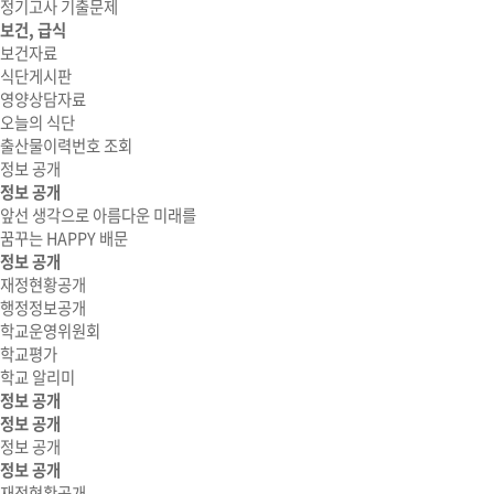
정기고사 기출문제
보건, 급식
보건자료
식단게시판
영양상담자료
오늘의 식단
출산물이력번호 조회
정보 공개
정보 공개
앞선 생각으로 아름다운 미래를
꿈꾸는 HAPPY 배문
정보 공개
재정현황공개
행정정보공개
학교운영위원회
학교평가
학교 알리미
정보 공개
정보 공개
정보 공개
정보 공개
재정현황공개