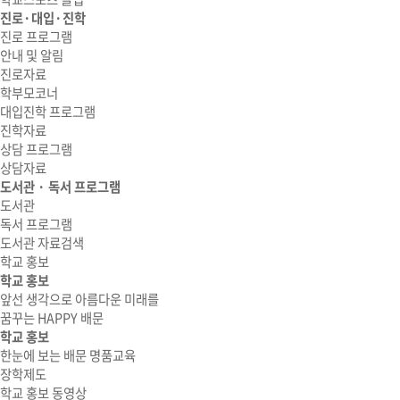
진로·대입·진학
진로 프로그램
안내 및 알림
진로자료
학부모코너
대입진학 프로그램
진학자료
상담 프로그램
상담자료
도서관 · 독서 프로그램
도서관
독서 프로그램
도서관 자료검색
학교 홍보
학교 홍보
앞선 생각으로 아름다운 미래를
꿈꾸는 HAPPY 배문
학교 홍보
한눈에 보는 배문 명품교육
장학제도
학교 홍보 동영상