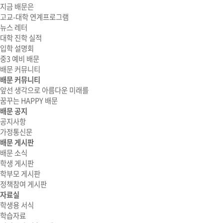
지금 배문은
고교-대학 연계프로그램
뉴스 레터
대학 진학 실적
입학 설명회
중3 예비 배문
배문 커뮤니티
배문 커뮤니티
앞선 생각으로 아름다운 미래를
꿈꾸는 HAPPY 배문
배문 공지
공지사항
가정통신문
배문 게시판
배문 소식
학생 게시판
학부모 게시판
정책참여 게시판
자료실
학생용 서식
학습자료