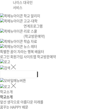
나이스 대국민
서비스
학교 알리미
고교-대학
연계프로그램
리로 스쿨
(학교방문예약)
학습 자료
뉴스 레터
특별한 꿈이 자라는 행복 배움터
로그인
회원가입
사이트맵
학교방문예약
학교소개
학교소개
앞선 생각으로 아름다운 미래를
꿈꾸는 HAPPY 배문