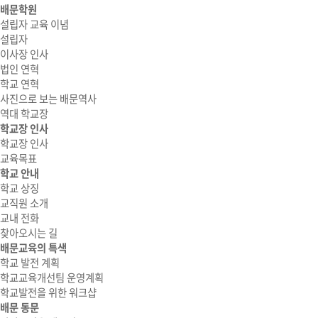
배문학원
설립자 교육 이념
설립자
이사장 인사
법인 연혁
학교 연혁
사진으로 보는 배문역사
역대 학교장
학교장 인사
학교장 인사
교육목표
학교 안내
학교 상징
교직원 소개
교내 전화
찾아오시는 길
배문교육의 특색
학교 발전 계획
학교교육개선팀 운영계획
학교발전을 위한 워크샵
배문 동문