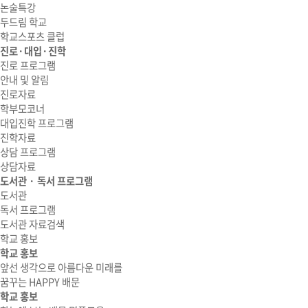
논술특강
두드림 학교
학교스포츠 클럽
진로·대입·진학
진로 프로그램
안내 및 알림
진로자료
학부모코너
대입진학 프로그램
진학자료
상담 프로그램
상담자료
도서관 · 독서 프로그램
도서관
독서 프로그램
도서관 자료검색
학교 홍보
학교 홍보
앞선 생각으로 아름다운 미래를
꿈꾸는 HAPPY 배문
학교 홍보