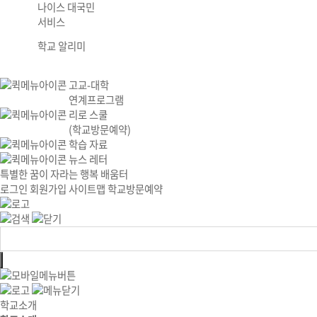
나이스 대국민
서비스
학교 알리미
고교-대학
연계프로그램
리로 스쿨
(학교방문예약)
학습 자료
뉴스 레터
특별한 꿈이 자라는 행복 배움터
로그인
회원가입
사이트맵
학교방문예약
학교소개