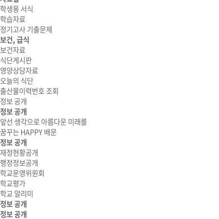
학생용 서식
학습자료
정기고사 기출문제
보건, 급식
보건자료
식단게시판
영양상담자료
오늘의 식단
출산물이력번호 조회
정보 공개
정보 공개
앞선 생각으로 아름다운 미래를
꿈꾸는 HAPPY 배문
정보 공개
재정현황공개
행정정보공개
학교운영위원회
학교평가
학교 알리미
정보 공개
정보 공개