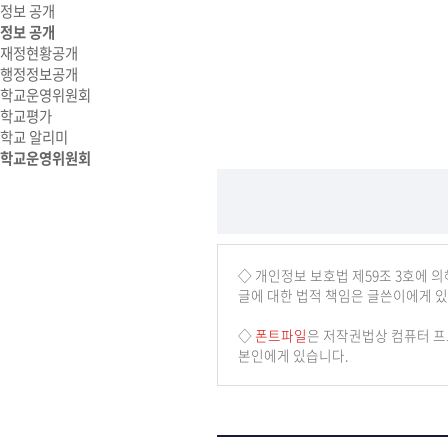
정보 공개
정보 공개
재정현황공개
행정정보공개
학교운영위원회
학교평가
학교 알리미
학교운영위원회
◇ 개인정보 보호법 제59조 3호에 
글에 대한 법적 책임은 글쓴이에게 있
◇
폰트파일
은 저작권법상 컴퓨터 프
본인에게 있습니다.