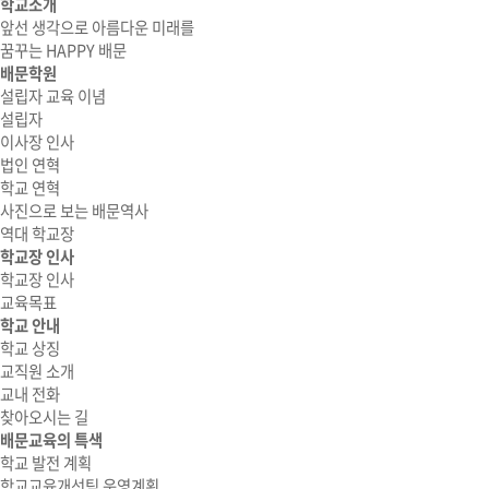
학교소개
앞선 생각으로 아름다운 미래를
꿈꾸는 HAPPY 배문
배문학원
설립자 교육 이념
설립자
이사장 인사
법인 연혁
학교 연혁
사진으로 보는 배문역사
역대 학교장
학교장 인사
학교장 인사
교육목표
학교 안내
학교 상징
교직원 소개
교내 전화
찾아오시는 길
배문교육의 특색
학교 발전 계획
학교교육개선팀 운영계획