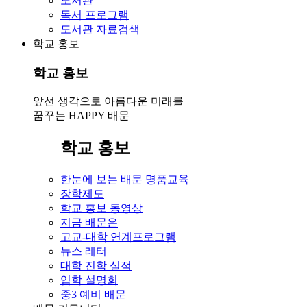
도서관
독서 프로그램
도서관 자료검색
학교 홍보
학교 홍보
앞선 생각으로 아름다운 미래를
꿈꾸는 HAPPY 배문
학교 홍보
한눈에 보는 배문 명품교육
장학제도
학교 홍보 동영상
지금 배문은
고교-대학 연계프로그램
뉴스 레터
대학 진학 실적
입학 설명회
중3 예비 배문