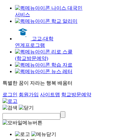
나이스 대국민
서비스
학교 알리미
고교-대학
연계프로그램
리로 스쿨
(학교방문예약)
학습 자료
뉴스 레터
특별한 꿈이 자라는 행복 배움터
로그인
회원가입
사이트맵
학교방문예약