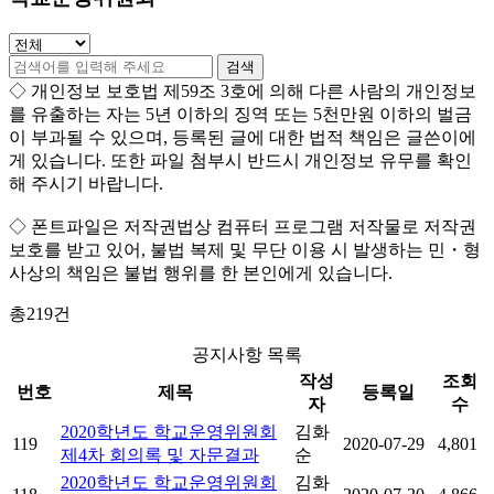
◇ 개인정보 보호법 제59조 3호에 의해 다른 사람의 개인정보
를 유출하는 자는 5년 이하의 징역 또는 5천만원 이하의 벌금
이 부과될 수 있으며, 등록된 글에 대한 법적 책임은 글쓴이에
게 있습니다. 또한 파일 첨부시 반드시 개인정보 유무를 확인
해 주시기 바랍니다.
◇
폰트파일
은 저작권법상 컴퓨터 프로그램 저작물로 저작권
보호를 받고 있어,
불법 복제 및 무단 이용 시
발생하는 민・형
사상의 책임은 불법 행위를 한 본인에게 있습니다.
총
219
건
공지사항 목록
작성
조회
번호
제목
등록일
자
수
2020학년도 학교운영위원회
김화
119
2020-07-29
4,801
제4차 회의록 및 자문결과
순
2020학년도 학교운영위원회
김화