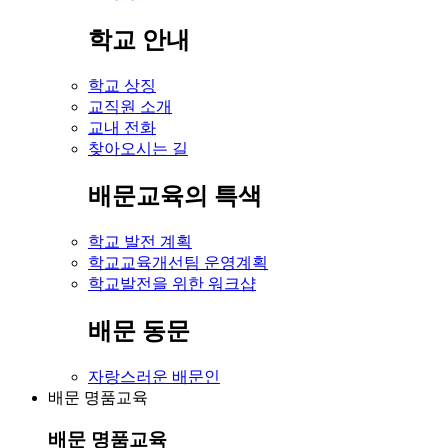
학교 안내
학교 상징
교직원 소개
교내 전화
찾아오시는 길
배문교육의 특색
학교 발전 계획
학교교육개선팀 운영계획
학교발전을 위한 워크샵
배문 동문
자랑스러운 배문인
배문 명품교육
배문 명품교육