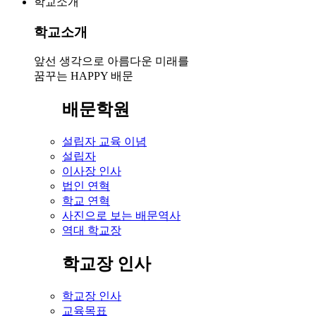
학교소개
학교소개
앞선 생각으로 아름다운 미래를
꿈꾸는 HAPPY 배문
배문학원
설립자 교육 이념
설립자
이사장 인사
법인 연혁
학교 연혁
사진으로 보는 배문역사
역대 학교장
학교장 인사
학교장 인사
교육목표