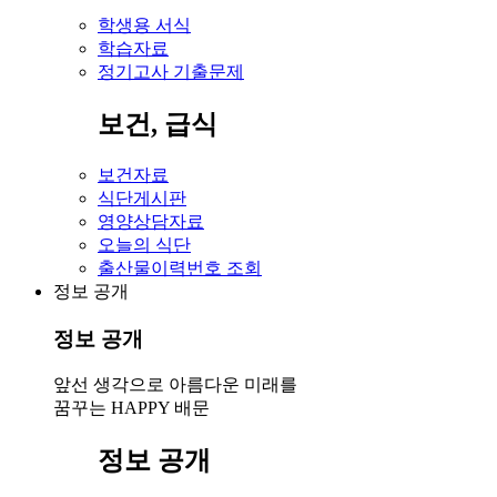
학생용 서식
학습자료
정기고사 기출문제
보건, 급식
보건자료
식단게시판
영양상담자료
오늘의 식단
출산물이력번호 조회
정보 공개
정보 공개
앞선 생각으로 아름다운 미래를
꿈꾸는 HAPPY 배문
정보 공개