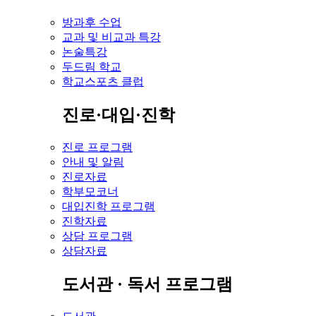
방과후 수업
교과 및 비교과 특강
논술특강
두드림 학교
학교스포츠 클럽
진로·대입·진학
진로 프로그램
안내 및 알림
진로자료
학부모코너
대입진학 프로그램
진학자료
상담 프로그램
상담자료
도서관 · 독서 프로그램