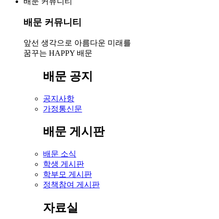
배문 커뮤니티
배문 커뮤니티
앞선 생각으로 아름다운 미래를
꿈꾸는 HAPPY 배문
배문 공지
공지사항
가정통신문
배문 게시판
배문 소식
학생 게시판
학부모 게시판
정책참여 게시판
자료실