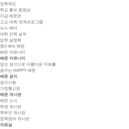
장학제도
학교 홍보 동영상
지금 배문은
고교-대학 연계프로그램
뉴스 레터
대학 진학 실적
입학 설명회
중3 예비 배문
배문 커뮤니티
배문 커뮤니티
앞선 생각으로 아름다운 미래를
꿈꾸는 HAPPY 배문
배문 공지
공지사항
가정통신문
배문 게시판
배문 소식
학생 게시판
학부모 게시판
정책참여 게시판
자료실