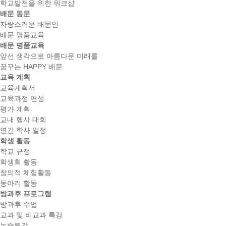
학교발전을 위한 워크샵
배문 동문
자랑스러운 배문인
배문 명품교육
배문 명품교육
앞선 생각으로 아름다운 미래를
꿈꾸는 HAPPY 배문
교육 계획
교육계획서
교육과정 편성
평가 계획
교내 행사 대회
연간 학사 일정
학생 활동
학교 규정
학생회 활동
창의적 체험활동
동아리 활동
방과후 프로그램
방과후 수업
교과 및 비교과 특강
논술특강