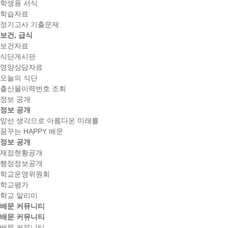
학생용 서식
학습자료
정기고사 기출문제
보건, 급식
보건자료
식단게시판
영양상담자료
오늘의 식단
출산물이력번호 조회
정보 공개
정보 공개
앞선 생각으로 아름다운 미래를
꿈꾸는 HAPPY 배문
정보 공개
재정현황공개
행정정보공개
학교운영위원회
학교평가
학교 알리미
배문 커뮤니티
배문 커뮤니티
배문 커뮤니티