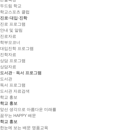
두드림 학교
학교스포츠 클럽
진로·대입·진학
진로 프로그램
안내 및 알림
진로자료
학부모코너
대입진학 프로그램
진학자료
상담 프로그램
상담자료
도서관 · 독서 프로그램
도서관
독서 프로그램
도서관 자료검색
학교 홍보
학교 홍보
앞선 생각으로 아름다운 미래를
꿈꾸는 HAPPY 배문
학교 홍보
한눈에 보는 배문 명품교육