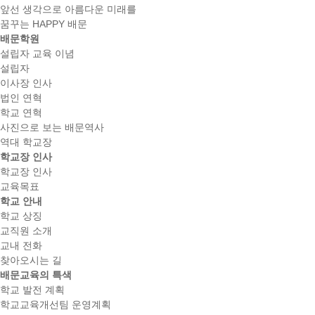
앞선 생각으로 아름다운 미래를
꿈꾸는 HAPPY 배문
배문학원
설립자 교육 이념
설립자
이사장 인사
법인 연혁
학교 연혁
사진으로 보는 배문역사
역대 학교장
학교장 인사
학교장 인사
교육목표
학교 안내
학교 상징
교직원 소개
교내 전화
찾아오시는 길
배문교육의 특색
학교 발전 계획
학교교육개선팀 운영계획