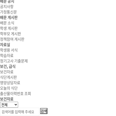
배문 공지
공지사항
가정통신문
배문 게시판
배문 소식
학생 게시판
학부모 게시판
정책참여 게시판
자료실
학생용 서식
학습자료
정기고사 기출문제
보건, 급식
보건자료
식단게시판
영양상담자료
오늘의 식단
출산물이력번호 조회
보건자료