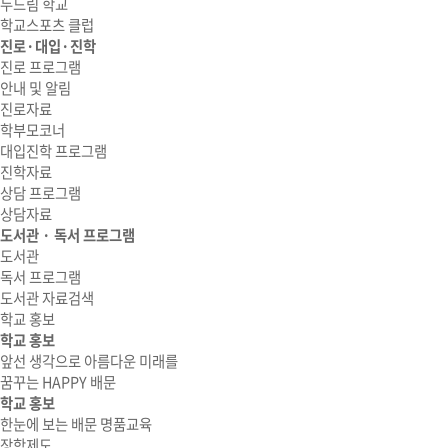
두드림 학교
학교스포츠 클럽
진로·대입·진학
진로 프로그램
안내 및 알림
진로자료
학부모코너
대입진학 프로그램
진학자료
상담 프로그램
상담자료
도서관 · 독서 프로그램
도서관
독서 프로그램
도서관 자료검색
학교 홍보
학교 홍보
앞선 생각으로 아름다운 미래를
꿈꾸는 HAPPY 배문
학교 홍보
한눈에 보는 배문 명품교육
장학제도