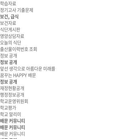
학습자료
정기고사 기출문제
보건, 급식
보건자료
식단게시판
영양상담자료
오늘의 식단
출산물이력번호 조회
정보 공개
정보 공개
앞선 생각으로 아름다운 미래를
꿈꾸는 HAPPY 배문
정보 공개
재정현황공개
행정정보공개
학교운영위원회
학교평가
학교 알리미
배문 커뮤니티
배문 커뮤니티
배문 커뮤니티