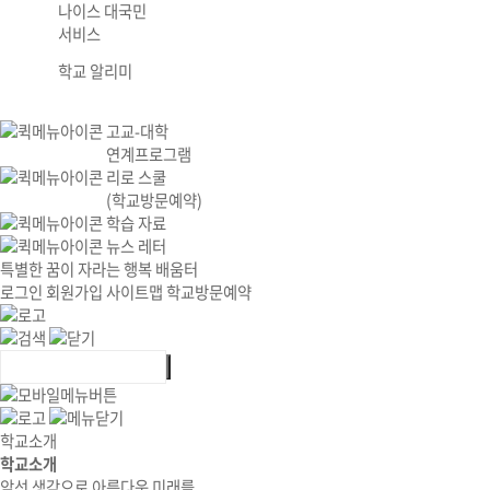
나이스 대국민
서비스
학교 알리미
고교-대학
연계프로그램
리로 스쿨
(학교방문예약)
학습 자료
뉴스 레터
특별한 꿈이 자라는 행복 배움터
로그인
회원가입
사이트맵
학교방문예약
학교소개
학교소개
앞선 생각으로 아름다운 미래를