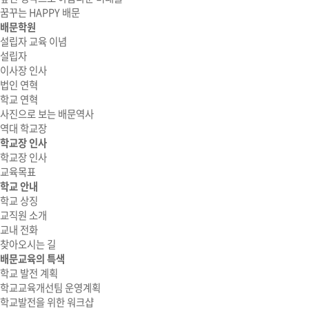
꿈꾸는 HAPPY 배문
배문학원
설립자 교육 이념
설립자
이사장 인사
법인 연혁
학교 연혁
사진으로 보는 배문역사
역대 학교장
학교장 인사
학교장 인사
교육목표
학교 안내
학교 상징
교직원 소개
교내 전화
찾아오시는 길
배문교육의 특색
학교 발전 계획
학교교육개선팀 운영계획
학교발전을 위한 워크샵