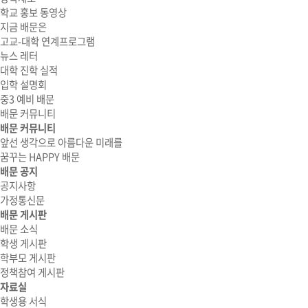
학교 홍보 동영상
지금 배문은
고교-대학 연계프로그램
뉴스 레터
대학 진학 실적
입학 설명회
중3 예비 배문
배문 커뮤니티
배문 커뮤니티
앞선 생각으로 아름다운 미래를
꿈꾸는 HAPPY 배문
배문 공지
공지사항
가정통신문
배문 게시판
배문 소식
학생 게시판
학부모 게시판
정책참여 게시판
자료실
학생용 서식