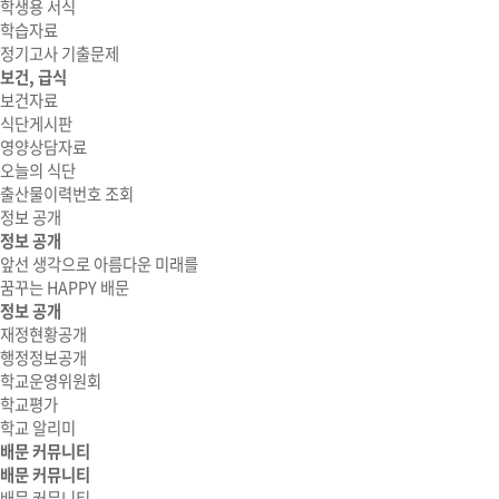
학생용 서식
학습자료
정기고사 기출문제
보건, 급식
보건자료
식단게시판
영양상담자료
오늘의 식단
출산물이력번호 조회
정보 공개
정보 공개
앞선 생각으로 아름다운 미래를
꿈꾸는 HAPPY 배문
정보 공개
재정현황공개
행정정보공개
학교운영위원회
학교평가
학교 알리미
배문 커뮤니티
배문 커뮤니티
배문 커뮤니티