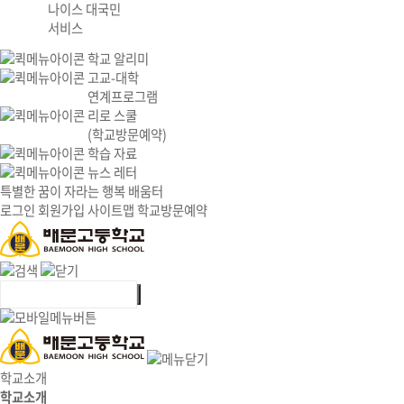
나이스 대국민
서비스
학교 알리미
고교-대학
연계프로그램
리로 스쿨
(학교방문예약)
학습 자료
뉴스 레터
특별한 꿈이 자라는 행복 배움터
로그인
회원가입
사이트맵
학교방문예약
학교소개
학교소개