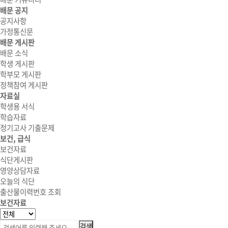
배문 공지
공지사항
가정통신문
배문 게시판
배문 소식
학생 게시판
학부모 게시판
정책참여 게시판
자료실
학생용 서식
학습자료
정기고사 기출문제
보건, 급식
보건자료
식단게시판
영양상담자료
오늘의 식단
출산물이력번호 조회
보건자료