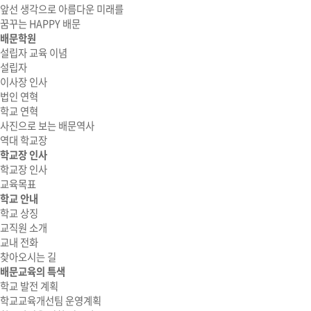
앞선 생각으로 아름다운 미래를
꿈꾸는 HAPPY 배문
배문학원
설립자 교육 이념
설립자
이사장 인사
법인 연혁
학교 연혁
사진으로 보는 배문역사
역대 학교장
학교장 인사
학교장 인사
교육목표
학교 안내
학교 상징
교직원 소개
교내 전화
찾아오시는 길
배문교육의 특색
학교 발전 계획
학교교육개선팀 운영계획