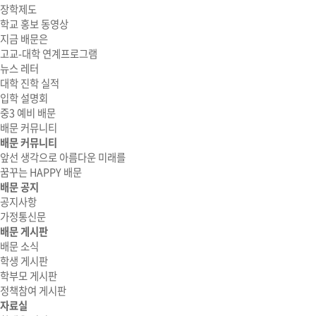
장학제도
학교 홍보 동영상
지금 배문은
고교-대학 연계프로그램
뉴스 레터
대학 진학 실적
입학 설명회
중3 예비 배문
배문 커뮤니티
배문 커뮤니티
앞선 생각으로 아름다운 미래를
꿈꾸는 HAPPY 배문
배문 공지
공지사항
가정통신문
배문 게시판
배문 소식
학생 게시판
학부모 게시판
정책참여 게시판
자료실