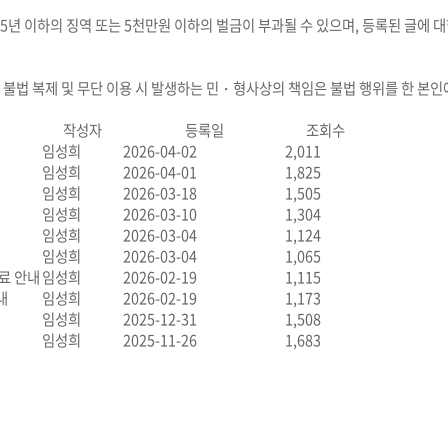
5년 이하의 징역 또는 5천만원 이하의 벌금이 부과될 수 있으며, 등록된 글에 
,
불법 복제 및 무단 이용 시
발생하는 민・형사상의 책임은 불법 행위를 한 본인
작성자
등록일
조회수
임성희
2026-04-02
2,011
임성희
2026-04-01
1,825
임성희
2026-03-18
1,505
임성희
2026-03-10
1,304
임성희
2026-03-04
1,124
임성희
2026-03-04
1,065
료 안내
임성희
2026-02-19
1,115
내
임성희
2026-02-19
1,173
임성희
2025-12-31
1,508
임성희
2025-11-26
1,683