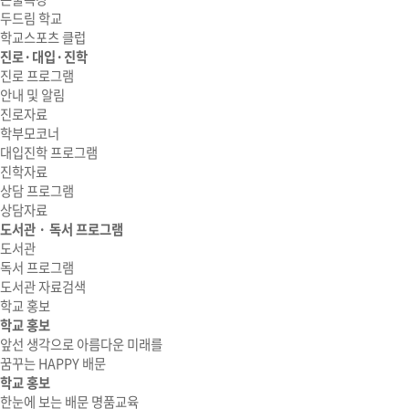
두드림 학교
학교스포츠 클럽
진로·대입·진학
진로 프로그램
안내 및 알림
진로자료
학부모코너
대입진학 프로그램
진학자료
상담 프로그램
상담자료
도서관 · 독서 프로그램
도서관
독서 프로그램
도서관 자료검색
학교 홍보
학교 홍보
앞선 생각으로 아름다운 미래를
꿈꾸는 HAPPY 배문
학교 홍보
한눈에 보는 배문 명품교육