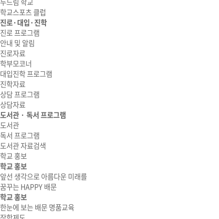
두드림 학교
학교스포츠 클럽
진로·대입·진학
진로 프로그램
안내 및 알림
진로자료
학부모코너
대입진학 프로그램
진학자료
상담 프로그램
상담자료
도서관 · 독서 프로그램
도서관
독서 프로그램
도서관 자료검색
학교 홍보
학교 홍보
앞선 생각으로 아름다운 미래를
꿈꾸는 HAPPY 배문
학교 홍보
한눈에 보는 배문 명품교육
장학제도