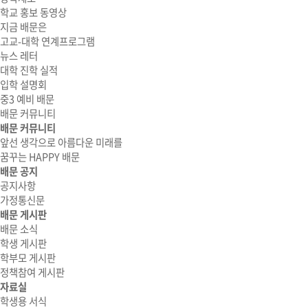
학교 홍보 동영상
지금 배문은
고교-대학 연계프로그램
뉴스 레터
대학 진학 실적
입학 설명회
중3 예비 배문
배문 커뮤니티
배문 커뮤니티
앞선 생각으로 아름다운 미래를
꿈꾸는 HAPPY 배문
배문 공지
공지사항
가정통신문
배문 게시판
배문 소식
학생 게시판
학부모 게시판
정책참여 게시판
자료실
학생용 서식