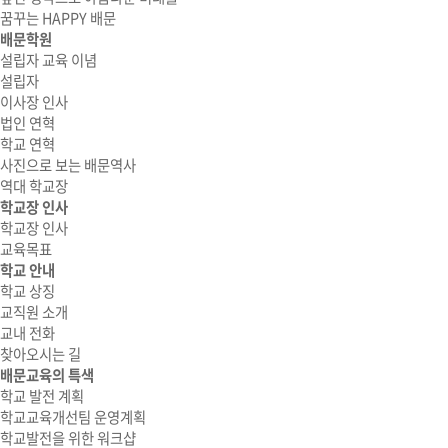
꿈꾸는 HAPPY 배문
배문학원
설립자 교육 이념
설립자
이사장 인사
법인 연혁
학교 연혁
사진으로 보는 배문역사
역대 학교장
학교장 인사
학교장 인사
교육목표
학교 안내
학교 상징
교직원 소개
교내 전화
찾아오시는 길
배문교육의 특색
학교 발전 계획
학교교육개선팀 운영계획
학교발전을 위한 워크샵