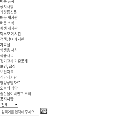
배문 공지
공지사항
가정통신문
배문 게시판
배문 소식
학생 게시판
학부모 게시판
정책참여 게시판
자료실
학생용 서식
학습자료
정기고사 기출문제
보건, 급식
보건자료
식단게시판
영양상담자료
오늘의 식단
출산물이력번호 조회
공지사항