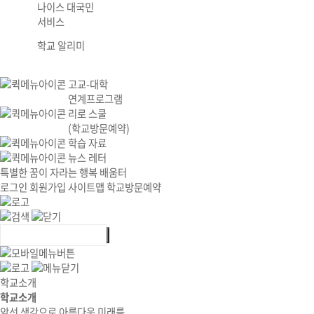
나이스 대국민
서비스
학교 알리미
고교-대학
연계프로그램
리로 스쿨
(학교방문예약)
학습 자료
뉴스 레터
특별한 꿈이 자라는 행복 배움터
로그인
회원가입
사이트맵
학교방문예약
학교소개
학교소개
앞선 생각으로 아름다운 미래를