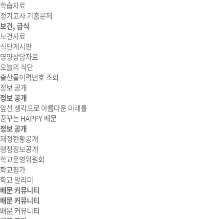
학습자료
정기고사 기출문제
보건, 급식
보건자료
식단게시판
영양상담자료
오늘의 식단
출산물이력번호 조회
정보 공개
정보 공개
앞선 생각으로 아름다운 미래를
꿈꾸는 HAPPY 배문
정보 공개
재정현황공개
행정정보공개
학교운영위원회
학교평가
학교 알리미
배문 커뮤니티
배문 커뮤니티
배문 커뮤니티