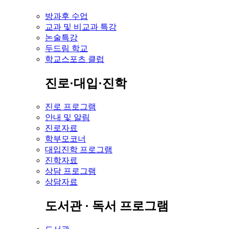
방과후 수업
교과 및 비교과 특강
논술특강
두드림 학교
학교스포츠 클럽
진로·대입·진학
진로 프로그램
안내 및 알림
진로자료
학부모코너
대입진학 프로그램
진학자료
상담 프로그램
상담자료
도서관 · 독서 프로그램