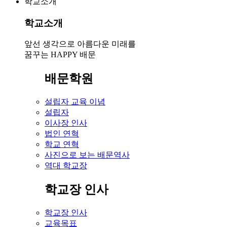
학교소개
학교소개
앞선 생각으로 아름다운 미래를
꿈꾸는 HAPPY 배문
배문학원
설립자 교육 이념
설립자
이사장 인사
법인 연혁
학교 연혁
사진으로 보는 배문역사
역대 학교장
학교장 인사
학교장 인사
교육목표