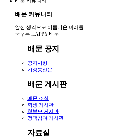
배문 커뮤니티
배문 커뮤니티
앞선 생각으로 아름다운 미래를
꿈꾸는 HAPPY 배문
배문 공지
공지사항
가정통신문
배문 게시판
배문 소식
학생 게시판
학부모 게시판
정책참여 게시판
자료실