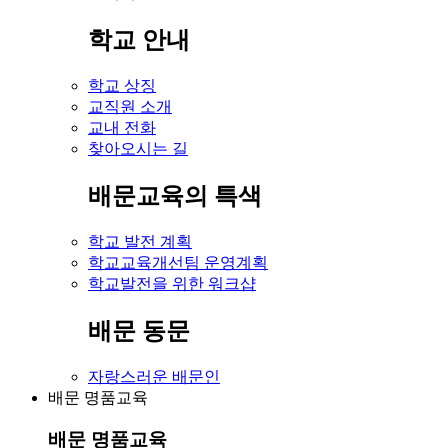
학교 안내
학교 상징
교직원 소개
교내 전화
찾아오시는 길
배문교육의 특색
학교 발전 계획
학교교육개선팀 운영계획
학교발전을 위한 워크샵
배문 동문
자랑스러운 배문인
배문 명품교육
배문 명품교육