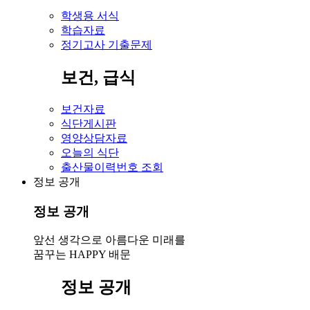
학생용 서식
학습자료
정기고사 기출문제
보건, 급식
보건자료
식단게시판
영양상담자료
오늘의 식단
출산물이력번호 조회
정보 공개
정보 공개
앞선 생각으로 아름다운 미래를
꿈꾸는 HAPPY 배문
정보 공개