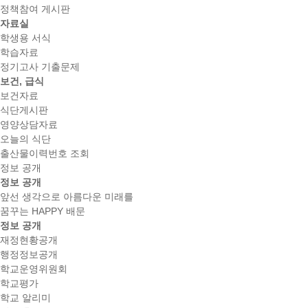
정책참여 게시판
자료실
학생용 서식
학습자료
정기고사 기출문제
보건, 급식
보건자료
식단게시판
영양상담자료
오늘의 식단
출산물이력번호 조회
정보 공개
정보 공개
앞선 생각으로 아름다운 미래를
꿈꾸는 HAPPY 배문
정보 공개
재정현황공개
행정정보공개
학교운영위원회
학교평가
학교 알리미