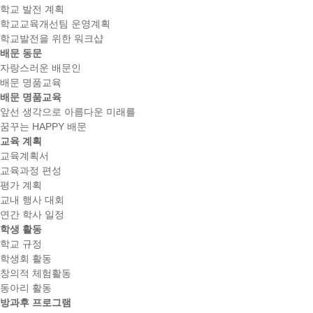
학교 발전 계획
학교교육개선팀 운영계획
학교발전을 위한 워크샵
배문 동문
자랑스러운 배문인
배문 명품교육
배문 명품교육
앞선 생각으로 아름다운 미래를
꿈꾸는 HAPPY 배문
교육 계획
교육계획서
교육과정 편성
평가 계획
교내 행사 대회
연간 학사 일정
학생 활동
학교 규정
학생회 활동
창의적 체험활동
동아리 활동
방과후 프로그램