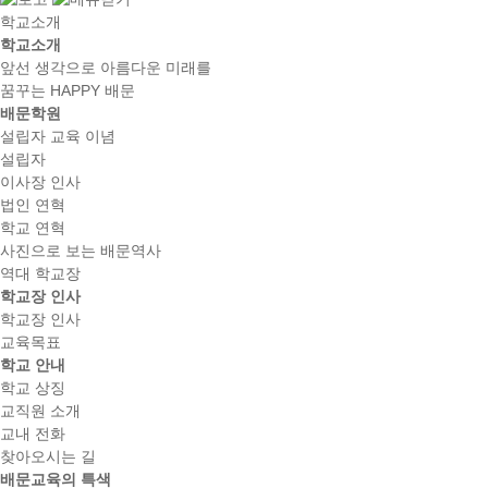
학교소개
학교소개
앞선 생각으로 아름다운 미래를
꿈꾸는 HAPPY 배문
배문학원
설립자 교육 이념
설립자
이사장 인사
법인 연혁
학교 연혁
사진으로 보는 배문역사
역대 학교장
학교장 인사
학교장 인사
교육목표
학교 안내
학교 상징
교직원 소개
교내 전화
찾아오시는 길
배문교육의 특색