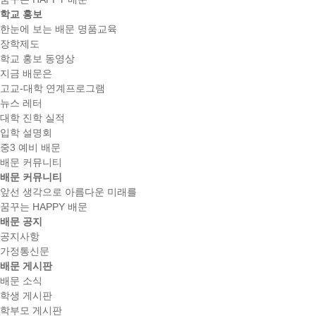
학교 홍보
한눈에 보는 배문 명품교육
장학제도
학교 홍보 동영상
지금 배문은
고교-대학 연계프로그램
뉴스 레터
대학 진학 실적
입학 설명회
중3 예비 배문
배문 커뮤니티
배문 커뮤니티
앞선 생각으로 아름다운 미래를
꿈꾸는 HAPPY 배문
배문 공지
공지사항
가정통신문
배문 게시판
배문 소식
학생 게시판
학부모 게시판