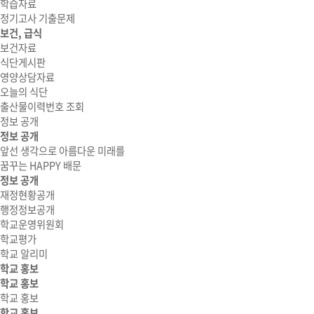
학습자료
정기고사 기출문제
보건, 급식
보건자료
식단게시판
영양상담자료
오늘의 식단
출산물이력번호 조회
정보 공개
정보 공개
앞선 생각으로 아름다운 미래를
꿈꾸는 HAPPY 배문
정보 공개
재정현황공개
행정정보공개
학교운영위원회
학교평가
학교 알리미
학교 홍보
학교 홍보
학교 홍보
학교 홍보