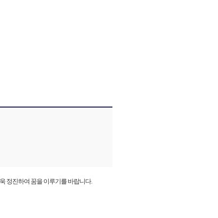
더욱 정진하여 꿈을 이루기를 바랍니다.