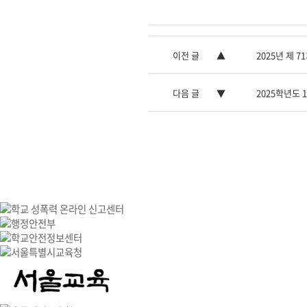
이전 글
2025년 제 
다음 글
2025학년도 