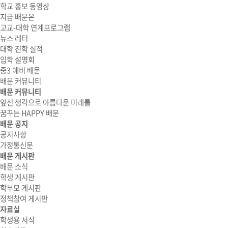
학교 홍보 동영상
지금 배문은
고교-대학 연계프로그램
뉴스 레터
대학 진학 실적
입학 설명회
중3 예비 배문
배문 커뮤니티
배문 커뮤니티
앞선 생각으로 아름다운 미래를
꿈꾸는 HAPPY 배문
배문 공지
공지사항
가정통신문
배문 게시판
배문 소식
학생 게시판
학부모 게시판
정책참여 게시판
자료실
학생용 서식