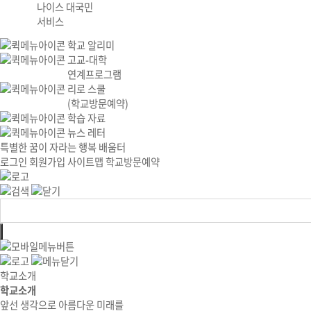
나이스 대국민
서비스
학교 알리미
고교-대학
연계프로그램
리로 스쿨
(학교방문예약)
학습 자료
뉴스 레터
특별한 꿈이 자라는 행복 배움터
로그인
회원가입
사이트맵
학교방문예약
학교소개
학교소개
앞선 생각으로 아름다운 미래를