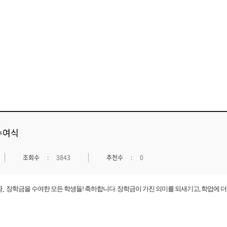
 수여식
조회수
3843
추천수
0
.
장학금을 수여한 모든 학생들! 축하합니다. 장학금이 가진 의미를 되새기고, 학업에 