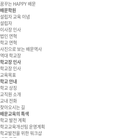
꿈꾸는 HAPPY 배문
배문학원
설립자 교육 이념
설립자
이사장 인사
법인 연혁
학교 연혁
사진으로 보는 배문역사
역대 학교장
학교장 인사
학교장 인사
교육목표
학교 안내
학교 상징
교직원 소개
교내 전화
찾아오시는 길
배문교육의 특색
학교 발전 계획
학교교육개선팀 운영계획
학교발전을 위한 워크샵