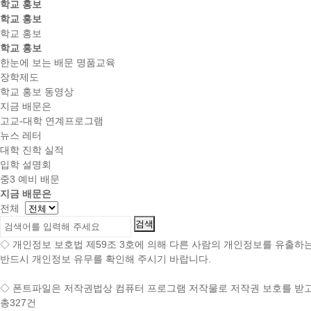
학교 홍보
학교 홍보
학교 홍보
학교 홍보
한눈에 보는 배문 명품교육
장학제도
학교 홍보 동영상
지금 배문은
고교-대학 연계프로그램
뉴스 레터
대학 진학 실적
입학 설명회
중3 예비 배문
지금 배문은
전체
◇ 개인정보 보호법 제59조 3호에 의해 다른 사람의 개인정보를 유출하는
반드시 개인정보 유무를 확인해 주시기 바랍니다.
◇
폰트파일
은 저작권법상 컴퓨터 프로그램 저작물로 저작권 보호를 받고
총
327
건