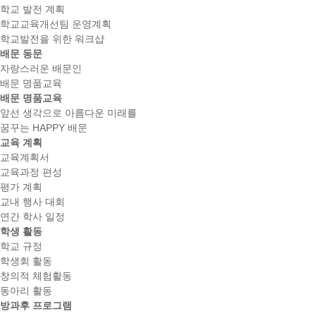
학교 발전 계획
학교교육개선팀 운영계획
학교발전을 위한 워크샵
배문 동문
자랑스러운 배문인
배문 명품교육
배문 명품교육
앞선 생각으로 아름다운 미래를
꿈꾸는 HAPPY 배문
교육 계획
교육계획서
교육과정 편성
평가 계획
교내 행사 대회
연간 학사 일정
학생 활동
학교 규정
학생회 활동
창의적 체험활동
동아리 활동
방과후 프로그램