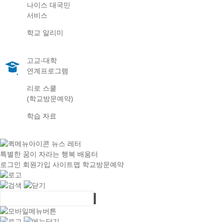
나이스 대국민
서비스
학교 알리미
고교-대학
연계프로그램
리로 스쿨
(학교방문예약)
학습 자료
뉴스 레터
특별한 꿈이 자라는 행복 배움터
로그인
회원가입
사이트맵
학교방문예약