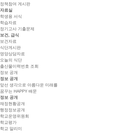
정책참여 게시판
자료실
학생용 서식
학습자료
정기고사 기출문제
보건, 급식
보건자료
식단게시판
영양상담자료
오늘의 식단
출산물이력번호 조회
정보 공개
정보 공개
앞선 생각으로 아름다운 미래를
꿈꾸는 HAPPY 배문
정보 공개
재정현황공개
행정정보공개
학교운영위원회
학교평가
학교 알리미