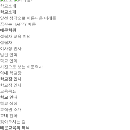
학교소개
학교소개
앞선 생각으로 아름다운 미래를
꿈꾸는 HAPPY 배문
배문학원
설립자 교육 이념
설립자
이사장 인사
법인 연혁
학교 연혁
사진으로 보는 배문역사
역대 학교장
학교장 인사
학교장 인사
교육목표
학교 안내
학교 상징
교직원 소개
교내 전화
찾아오시는 길
배문교육의 특색