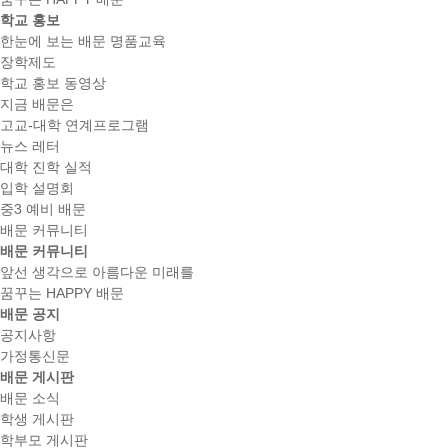
학교 홍보
한눈에 보는 배문 명품교육
장학제도
학교 홍보 동영상
지금 배문은
고교-대학 연계프로그램
뉴스 레터
대학 진학 실적
입학 설명회
중3 예비 배문
배문 커뮤니티
배문 커뮤니티
앞선 생각으로 아름다운 미래를
꿈꾸는 HAPPY 배문
배문 공지
공지사항
가정통신문
배문 게시판
배문 소식
학생 게시판
학부모 게시판