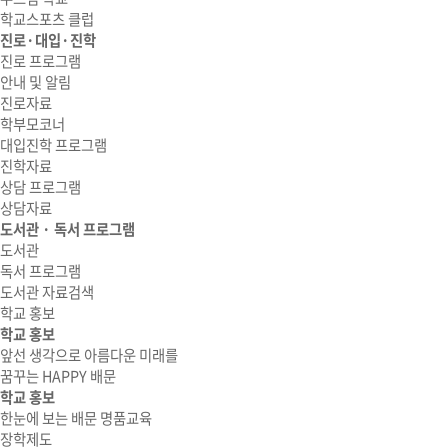
학교스포츠 클럽
진로·대입·진학
진로 프로그램
안내 및 알림
진로자료
학부모코너
대입진학 프로그램
진학자료
상담 프로그램
상담자료
도서관 · 독서 프로그램
도서관
독서 프로그램
도서관 자료검색
학교 홍보
학교 홍보
앞선 생각으로 아름다운 미래를
꿈꾸는 HAPPY 배문
학교 홍보
한눈에 보는 배문 명품교육
장학제도