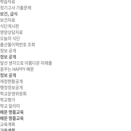
학습자료
정기고사 기출문제
보건, 급식
보건자료
식단게시판
영양상담자료
오늘의 식단
출산물이력번호 조회
정보 공개
정보 공개
앞선 생각으로 아름다운 미래를
꿈꾸는 HAPPY 배문
정보 공개
재정현황공개
행정정보공개
학교운영위원회
학교평가
학교 알리미
배문 명품교육
배문 명품교육
교육계획
교육계획