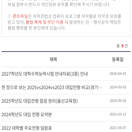
파일 첨부시 반드시 개인정보 유무를 확인해 주시기 바랍니다.
◇
폰트파일
은 저작권법상 컴퓨터 프로그램 저작물로 저작권 보호를
받고 있어,
불법 복제 및 무단 이용 시
발생하는 민・형사상의 책임은
불법 행위를 한 본인에게 있습니다.
총
9
건
제목
등록일
2027학년도 대학수학능력시험 안내자료(3종) 안내
2026-04-03
한 장으로 보는 2025vs2024vs2023 대입전형 비교(경기도교육청)
2024-05-03
2025학년도 대입전형 깔끔 정리(울산교육청)
2024-05-03
2024학년도 대입 전형 요약본
2023-03-13
2022 대학별 주요전형 일람표
2021-04-07