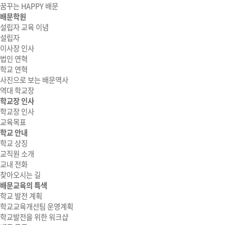
꿈꾸는 HAPPY 배문
배문학원
설립자 교육 이념
설립자
이사장 인사
법인 연혁
학교 연혁
사진으로 보는 배문역사
역대 학교장
학교장 인사
학교장 인사
교육목표
학교 안내
학교 상징
교직원 소개
교내 전화
찾아오시는 길
배문교육의 특색
학교 발전 계획
학교교육개선팀 운영계획
학교발전을 위한 워크샵