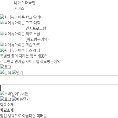
나이스 대국민
서비스
학교 알리미
고교-대학
연계프로그램
리로 스쿨
(학교방문예약)
학습 자료
뉴스 레터
특별한 꿈이 자라는 행복 배움터
로그인
회원가입
사이트맵
학교방문예약
학교소개
학교소개
앞선 생각으로 아름다운 미래를