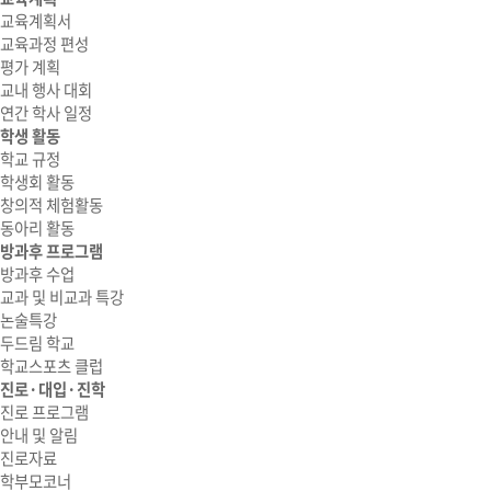
교육계획서
교육과정 편성
평가 계획
교내 행사 대회
연간 학사 일정
학생 활동
학교 규정
학생회 활동
창의적 체험활동
동아리 활동
방과후 프로그램
방과후 수업
교과 및 비교과 특강
논술특강
두드림 학교
학교스포츠 클럽
진로·대입·진학
진로 프로그램
안내 및 알림
진로자료
학부모코너