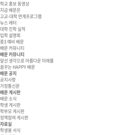
학교 홍보 동영상
지금 배문은
고교-대학 연계프로그램
뉴스 레터
대학 진학 실적
입학 설명회
중3 예비 배문
배문 커뮤니티
배문 커뮤니티
앞선 생각으로 아름다운 미래를
꿈꾸는 HAPPY 배문
배문 공지
공지사항
가정통신문
배문 게시판
배문 소식
학생 게시판
학부모 게시판
정책참여 게시판
자료실
학생용 서식