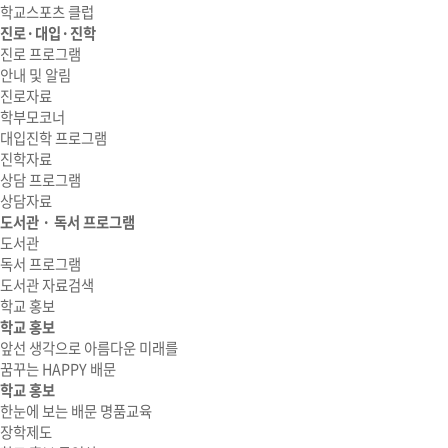
학교스포츠 클럽
진로·대입·진학
진로 프로그램
안내 및 알림
진로자료
학부모코너
대입진학 프로그램
진학자료
상담 프로그램
상담자료
도서관 · 독서 프로그램
도서관
독서 프로그램
도서관 자료검색
학교 홍보
학교 홍보
앞선 생각으로 아름다운 미래를
꿈꾸는 HAPPY 배문
학교 홍보
한눈에 보는 배문 명품교육
장학제도