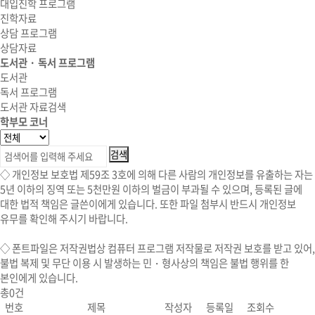
대입진학 프로그램
진학자료
상담 프로그램
상담자료
도서관 · 독서 프로그램
도서관
독서 프로그램
도서관 자료검색
학부모 코너
◇ 개인정보 보호법 제59조 3호에 의해 다른 사람의 개인정보를 유출하는 자는
5년 이하의 징역 또는 5천만원 이하의 벌금이 부과될 수 있으며, 등록된 글에
대한 법적 책임은 글쓴이에게 있습니다. 또한 파일 첨부시 반드시 개인정보
유무를 확인해 주시기 바랍니다.
◇
폰트파일
은 저작권법상 컴퓨터 프로그램 저작물로 저작권 보호를 받고 있어,
불법 복제 및 무단 이용 시
발생하는 민・형사상의 책임은 불법 행위를 한
본인에게 있습니다.
총
0
건
번호
제목
작성자
등록일
조회수