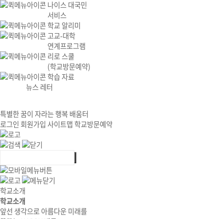
나이스 대국민
서비스
학교 알리미
고교-대학
연계프로그램
리로 스쿨
(학교방문예약)
학습 자료
뉴스 레터
특별한 꿈이 자라는 행복 배움터
로그인
회원가입
사이트맵
학교방문예약
학교소개
학교소개
앞선 생각으로 아름다운 미래를