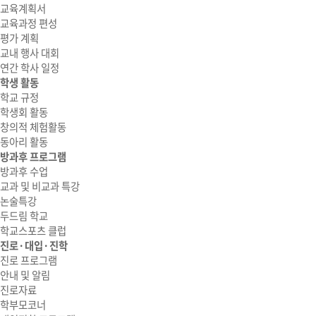
교육계획서
교육과정 편성
평가 계획
교내 행사 대회
연간 학사 일정
학생 활동
학교 규정
학생회 활동
창의적 체험활동
동아리 활동
방과후 프로그램
방과후 수업
교과 및 비교과 특강
논술특강
두드림 학교
학교스포츠 클럽
진로·대입·진학
진로 프로그램
안내 및 알림
진로자료
학부모코너