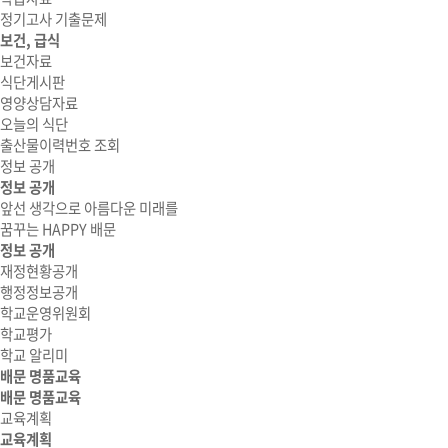
정기고사 기출문제
보건, 급식
보건자료
식단게시판
영양상담자료
오늘의 식단
출산물이력번호 조회
정보 공개
정보 공개
앞선 생각으로 아름다운 미래를
꿈꾸는 HAPPY 배문
정보 공개
재정현황공개
행정정보공개
학교운영위원회
학교평가
학교 알리미
배문 명품교육
배문 명품교육
교육계획
교육계획