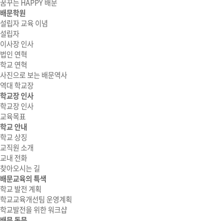
꿈꾸는 HAPPY 배문
배문학원
설립자 교육 이념
설립자
이사장 인사
법인 연혁
학교 연혁
사진으로 보는 배문역사
역대 학교장
학교장 인사
학교장 인사
교육목표
학교 안내
학교 상징
교직원 소개
교내 전화
찾아오시는 길
배문교육의 특색
학교 발전 계획
학교교육개선팀 운영계획
학교발전을 위한 워크샵
배문 동문