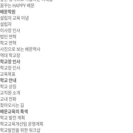
꿈꾸는 HAPPY 배문
배문학원
설립자 교육 이념
설립자
이사장 인사
법인 연혁
학교 연혁
사진으로 보는 배문역사
역대 학교장
학교장 인사
학교장 인사
교육목표
학교 안내
학교 상징
교직원 소개
교내 전화
찾아오시는 길
배문교육의 특색
학교 발전 계획
학교교육개선팀 운영계획
학교발전을 위한 워크샵