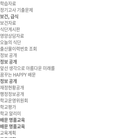
학습자료
정기고사 기출문제
보건, 급식
보건자료
식단게시판
영양상담자료
오늘의 식단
출산물이력번호 조회
정보 공개
정보 공개
앞선 생각으로 아름다운 미래를
꿈꾸는 HAPPY 배문
정보 공개
재정현황공개
행정정보공개
학교운영위원회
학교평가
학교 알리미
배문 명품교육
배문 명품교육
교육계획