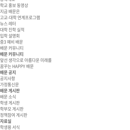
학교 홍보 동영상
지금 배문은
고교-대학 연계프로그램
뉴스 레터
대학 진학 실적
입학 설명회
중3 예비 배문
배문 커뮤니티
배문 커뮤니티
앞선 생각으로 아름다운 미래를
꿈꾸는 HAPPY 배문
배문 공지
공지사항
가정통신문
배문 게시판
배문 소식
학생 게시판
학부모 게시판
정책참여 게시판
자료실
학생용 서식