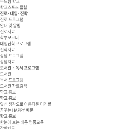
두드림 학교
학교스포츠 클럽
진로·대입·진학
진로 프로그램
안내 및 알림
진로자료
학부모코너
대입진학 프로그램
진학자료
상담 프로그램
상담자료
도서관 · 독서 프로그램
도서관
독서 프로그램
도서관 자료검색
학교 홍보
학교 홍보
앞선 생각으로 아름다운 미래를
꿈꾸는 HAPPY 배문
학교 홍보
한눈에 보는 배문 명품교육
장학제도