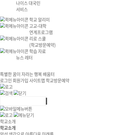
나이스 대국민
서비스
학교 알리미
고교-대학
연계프로그램
리로 스쿨
(학교방문예약)
학습 자료
뉴스 레터
특별한 꿈이 자라는 행복 배움터
로그인
회원가입
사이트맵
학교방문예약
학교소개
학교소개
앞선 생각으로 아름다운 미래를