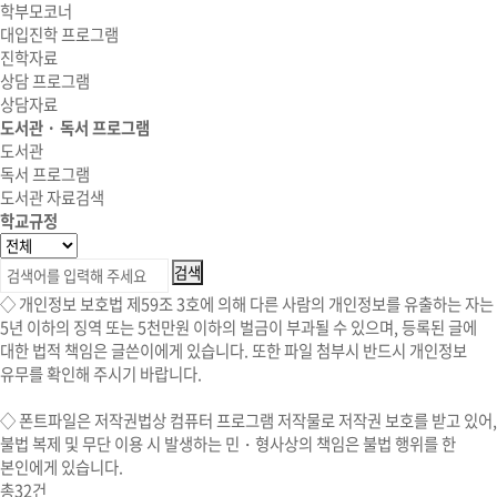
학부모코너
대입진학 프로그램
진학자료
상담 프로그램
상담자료
도서관 · 독서 프로그램
도서관
독서 프로그램
도서관 자료검색
학교규정
◇ 개인정보 보호법 제59조 3호에 의해 다른 사람의 개인정보를 유출하는 자는
5년 이하의 징역 또는 5천만원 이하의 벌금이 부과될 수 있으며, 등록된 글에
대한 법적 책임은 글쓴이에게 있습니다. 또한 파일 첨부시 반드시 개인정보
유무를 확인해 주시기 바랍니다.
◇
폰트파일
은 저작권법상 컴퓨터 프로그램 저작물로 저작권 보호를 받고 있어,
불법 복제 및 무단 이용 시
발생하는 민・형사상의 책임은 불법 행위를 한
본인에게 있습니다.
총
32
건