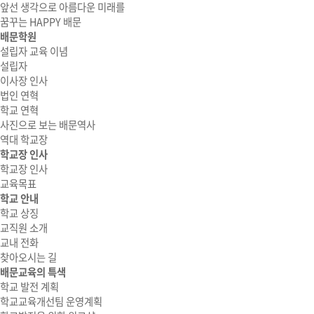
앞선 생각으로 아름다운 미래를
꿈꾸는 HAPPY 배문
배문학원
설립자 교육 이념
설립자
이사장 인사
법인 연혁
학교 연혁
사진으로 보는 배문역사
역대 학교장
학교장 인사
학교장 인사
교육목표
학교 안내
학교 상징
교직원 소개
교내 전화
찾아오시는 길
배문교육의 특색
학교 발전 계획
학교교육개선팀 운영계획