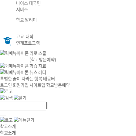
나이스 대국민
서비스
학교 알리미
고교-대학
연계프로그램
리로 스쿨
(학교방문예약)
학습 자료
뉴스 레터
특별한 꿈이 자라는 행복 배움터
로그인
회원가입
사이트맵
학교방문예약
학교소개
학교소개