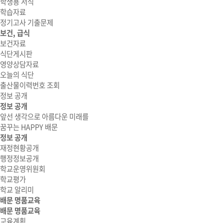
학생용 서식
학습자료
정기고사 기출문제
보건, 급식
보건자료
식단게시판
영양상담자료
오늘의 식단
출산물이력번호 조회
정보 공개
정보 공개
앞선 생각으로 아름다운 미래를
꿈꾸는 HAPPY 배문
정보 공개
재정현황공개
행정정보공개
학교운영위원회
학교평가
학교 알리미
배문 명품교육
배문 명품교육
교육계획