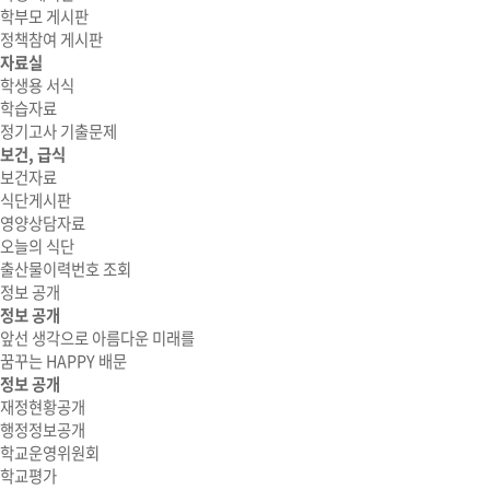
학부모 게시판
정책참여 게시판
자료실
학생용 서식
학습자료
정기고사 기출문제
보건, 급식
보건자료
식단게시판
영양상담자료
오늘의 식단
출산물이력번호 조회
정보 공개
정보 공개
앞선 생각으로 아름다운 미래를
꿈꾸는 HAPPY 배문
정보 공개
재정현황공개
행정정보공개
학교운영위원회
학교평가