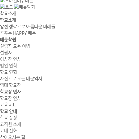
학교소개
학교소개
앞선 생각으로 아름다운 미래를
꿈꾸는 HAPPY 배문
배문학원
설립자 교육 이념
설립자
이사장 인사
법인 연혁
학교 연혁
사진으로 보는 배문역사
역대 학교장
학교장 인사
학교장 인사
교육목표
학교 안내
학교 상징
교직원 소개
교내 전화
찾아오시는 길