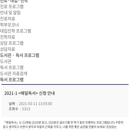
진로·대입·진학
진로 프로그램
안내 및 알림
진로자료
학부모코너
대입진학 프로그램
진학자료
상담 프로그램
상담자료
도서관 · 독서 프로그램
도서관
독서 프로그램
도서관 자료검색
독서 프로그램
2021-1 <매일독서> 신청 안내
날짜
2021-03-11 13:55:00
조회수
5313
「매일독서」는 (1)매일 (2)20분 읽고, (3)3분간 글쓰기를 한 학기 동안 진행하는 프로그램입니다.꾸준히
읽고 생각하고 쓰면서 생각과 마음의 근육을 키우고, 나를 위한 좋은 습관을 만들어 보세요! 관심있는