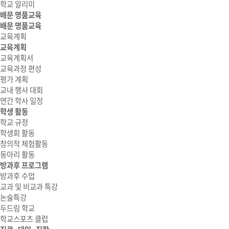
학교 알리미
배문 명품교육
배문 명품교육
교육계획
교육계획
교육계획서
교육과정 편성
평가 계획
교내 행사 대회
연간 학사 일정
학생 활동
학교 규정
학생회 활동
창의적 체험활동
동아리 활동
방과후 프로그램
방과후 수업
교과 및 비교과 특강
논술특강
두드림 학교
학교스포츠 클럽