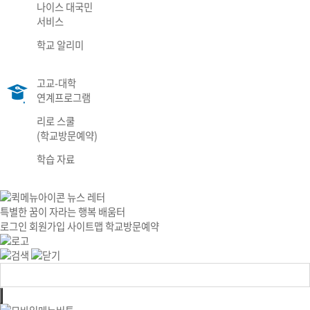
나이스 대국민
서비스
학교 알리미
고교-대학
연계프로그램
리로 스쿨
(학교방문예약)
학습 자료
뉴스 레터
특별한 꿈이 자라는 행복 배움터
로그인
회원가입
사이트맵
학교방문예약