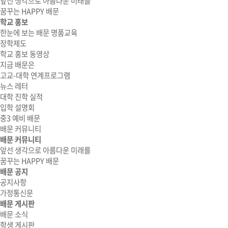
앞선 생각으로 아름다운 미래를
꿈꾸는 HAPPY 배문
학교 홍보
한눈에 보는 배문 명품교육
장학제도
학교 홍보 동영상
지금 배문은
고교-대학 연계프로그램
뉴스 레터
대학 진학 실적
입학 설명회
중3 예비 배문
배문 커뮤니티
배문 커뮤니티
앞선 생각으로 아름다운 미래를
꿈꾸는 HAPPY 배문
배문 공지
공지사항
가정통신문
배문 게시판
배문 소식
학생 게시판