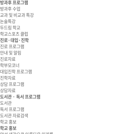
방과후 프로그램
방과후 수업
교과 및 비교과 특강
논술특강
두드림 학교
학교스포츠 클럽
진로·대입·진학
진로 프로그램
안내 및 알림
진로자료
학부모코너
대입진학 프로그램
진학자료
상담 프로그램
상담자료
도서관 · 독서 프로그램
도서관
독서 프로그램
도서관 자료검색
학교 홍보
학교 홍보