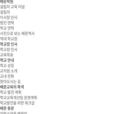
배문학원
설립자 교육 이념
설립자
이사장 인사
법인 연혁
학교 연혁
사진으로 보는 배문역사
역대 학교장
학교장 인사
학교장 인사
교육목표
학교 안내
학교 상징
교직원 소개
교내 전화
찾아오시는 길
배문교육의 특색
학교 발전 계획
학교교육개선팀 운영계획
학교발전을 위한 워크샵
배문 동문
자랑스러운 배문인