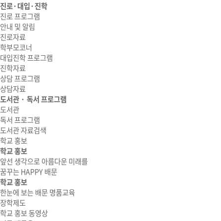
진로·대입·진학
진로 프로그램
안내 및 알림
진로자료
학부모코너
대입진학 프로그램
진학자료
상담 프로그램
상담자료
도서관 · 독서 프로그램
도서관
독서 프로그램
도서관 자료검색
학교 홍보
학교 홍보
앞선 생각으로 아름다운 미래를
꿈꾸는 HAPPY 배문
학교 홍보
한눈에 보는 배문 명품교육
장학제도
학교 홍보 동영상