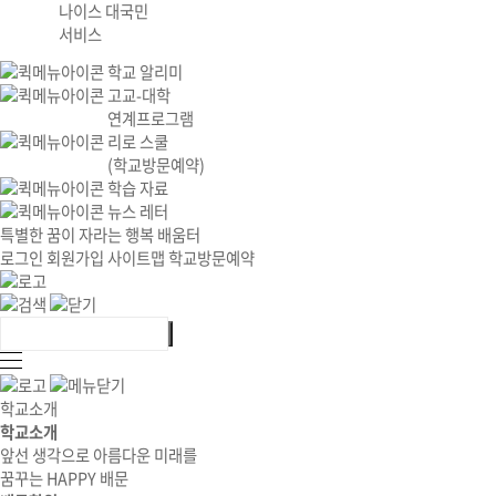
나이스 대국민
서비스
학교 알리미
고교-대학
연계프로그램
리로 스쿨
(학교방문예약)
학습 자료
뉴스 레터
특별한 꿈이 자라는 행복 배움터
로그인
회원가입
사이트맵
학교방문예약
학교소개
학교소개
앞선 생각으로 아름다운 미래를
꿈꾸는 HAPPY 배문