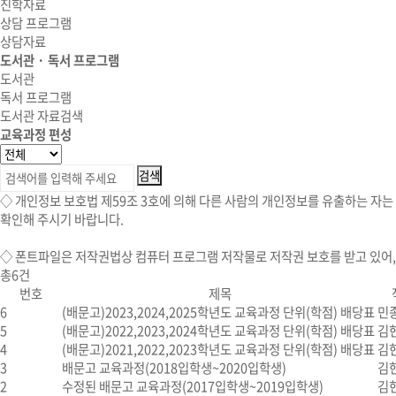
진학자료
상담 프로그램
상담자료
도서관 · 독서 프로그램
도서관
독서 프로그램
도서관 자료검색
교육과정 편성
◇ 개인정보 보호법 제59조 3호에 의해 다른 사람의 개인정보를 유출하는 자는 
확인해 주시기 바랍니다.
◇
폰트파일
은 저작권법상 컴퓨터 프로그램 저작물로 저작권 보호를 받고 있어
총
6
건
번호
제목
6
(배문고)2023,2024,2025학년도 교육과정 단위(학점) 배당표
민
5
(배문고)2022,2023,2024학년도 교육과정 단위(학점) 배당표
김
4
(배문고)2021,2022,2023학년도 교육과정 단위(학점) 배당표
김
3
배문고 교육과정(2018입학생~2020입학생)
김
2
수정된 배문고 교육과정(2017입학생~2019입학생)
김