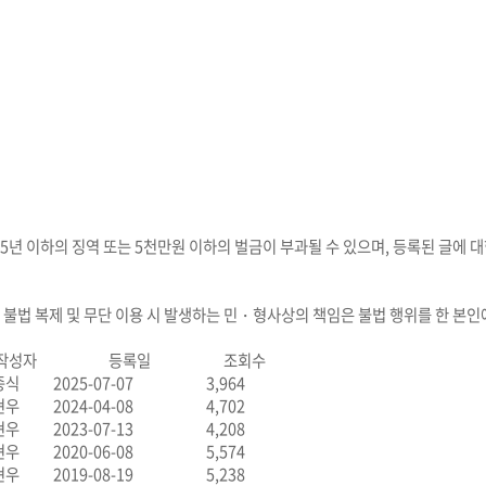
5년 이하의 징역 또는 5천만원 이하의 벌금이 부과될 수 있으며, 등록된 글에 
,
불법 복제 및 무단 이용 시
발생하는 민・형사상의 책임은 불법 행위를 한 본인
작성자
등록일
조회수
종식
2025-07-07
3,964
현우
2024-04-08
4,702
현우
2023-07-13
4,208
현우
2020-06-08
5,574
현우
2019-08-19
5,238