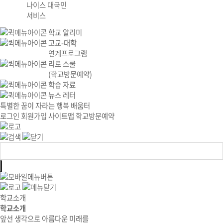
나이스 대국민
서비스
학교 알리미
고교-대학
연계프로그램
리로 스쿨
(학교방문예약)
학습 자료
뉴스 레터
특별한 꿈이 자라는 행복 배움터
로그인
회원가입
사이트맵
학교방문예약
학교소개
학교소개
앞선 생각으로 아름다운 미래를