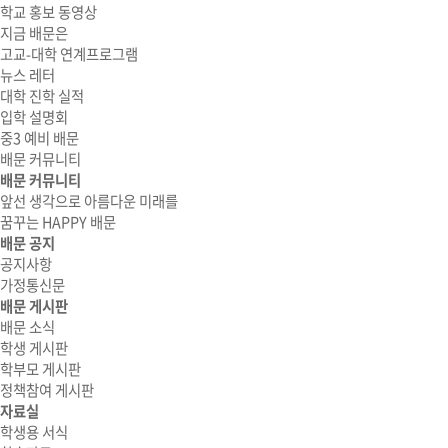
학교 홍보 동영상
지금 배문은
고교-대학 연계프로그램
뉴스 레터
대학 진학 실적
입학 설명회
중3 예비 배문
배문 커뮤니티
배문 커뮤니티
앞선 생각으로 아름다운 미래를
꿈꾸는 HAPPY 배문
배문 공지
공지사항
가정통신문
배문 게시판
배문 소식
학생 게시판
학부모 게시판
정책참여 게시판
자료실
학생용 서식