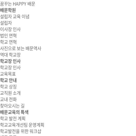
꿈꾸는 HAPPY 배문
배문학원
설립자 교육 이념
설립자
이사장 인사
법인 연혁
학교 연혁
사진으로 보는 배문역사
역대 학교장
학교장 인사
학교장 인사
교육목표
학교 안내
학교 상징
교직원 소개
교내 전화
찾아오시는 길
배문교육의 특색
학교 발전 계획
학교교육개선팀 운영계획
학교발전을 위한 워크샵