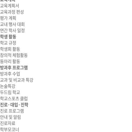
교육계획서
교육과정 편성
평가 계획
교내 행사 대회
연간 학사 일정
학생 활동
학교 규정
학생회 활동
창의적 체험활동
동아리 활동
방과후 프로그램
방과후 수업
교과 및 비교과 특강
논술특강
두드림 학교
학교스포츠 클럽
진로·대입·진학
진로 프로그램
안내 및 알림
진로자료
학부모코너