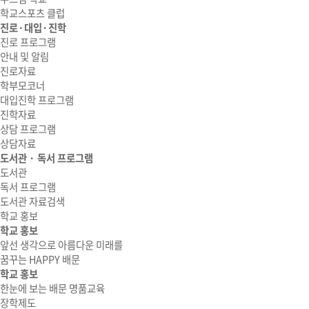
학교스포츠 클럽
진로·대입·진학
진로 프로그램
안내 및 알림
진로자료
학부모코너
대입진학 프로그램
진학자료
상담 프로그램
상담자료
도서관 · 독서 프로그램
도서관
독서 프로그램
도서관 자료검색
학교 홍보
학교 홍보
앞선 생각으로 아름다운 미래를
꿈꾸는 HAPPY 배문
학교 홍보
한눈에 보는 배문 명품교육
장학제도