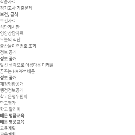
학습자료
정기고사 기출문제
보건, 급식
보건자료
식단게시판
영양상담자료
오늘의 식단
출산물이력번호 조회
정보 공개
정보 공개
앞선 생각으로 아름다운 미래를
꿈꾸는 HAPPY 배문
정보 공개
재정현황공개
행정정보공개
학교운영위원회
학교평가
학교 알리미
배문 명품교육
배문 명품교육
교육계획
교육계획