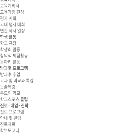
교육계획서
교육과정 편성
평가 계획
교내 행사 대회
연간 학사 일정
학생 활동
학교 규정
학생회 활동
창의적 체험활동
동아리 활동
방과후 프로그램
방과후 수업
교과 및 비교과 특강
논술특강
두드림 학교
학교스포츠 클럽
진로·대입·진학
진로 프로그램
안내 및 알림
진로자료
학부모코너