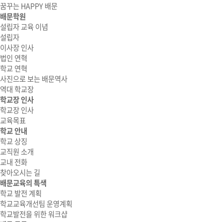
꿈꾸는 HAPPY 배문
배문학원
설립자 교육 이념
설립자
이사장 인사
법인 연혁
학교 연혁
사진으로 보는 배문역사
역대 학교장
학교장 인사
학교장 인사
교육목표
학교 안내
학교 상징
교직원 소개
교내 전화
찾아오시는 길
배문교육의 특색
학교 발전 계획
학교교육개선팀 운영계획
학교발전을 위한 워크샵