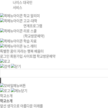
나이스 대국민
서비스
학교 알리미
고교-대학
연계프로그램
리로 스쿨
(학교방문예약)
학습 자료
뉴스 레터
특별한 꿈이 자라는 행복 배움터
로그인
회원가입
사이트맵
학교방문예약
학교소개
학교소개
앞선 생각으로 아름다운 미래를