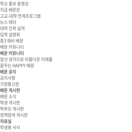
학교 홍보 동영상
지금 배문은
고교-대학 연계프로그램
뉴스 레터
대학 진학 실적
입학 설명회
중3 예비 배문
배문 커뮤니티
배문 커뮤니티
앞선 생각으로 아름다운 미래를
꿈꾸는 HAPPY 배문
배문 공지
공지사항
가정통신문
배문 게시판
배문 소식
학생 게시판
학부모 게시판
정책참여 게시판
자료실
학생용 서식