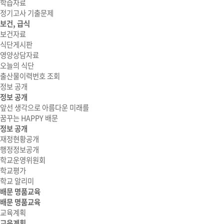
학습자료
정기고사 기출문제
보건, 급식
보건자료
식단게시판
영양상담자료
오늘의 식단
출산물이력번호 조회
정보 공개
정보 공개
앞선 생각으로 아름다운 미래를
꿈꾸는 HAPPY 배문
정보 공개
재정현황공개
행정정보공개
학교운영위원회
학교평가
학교 알리미
배문 명품교육
배문 명품교육
교육계획
교육계획