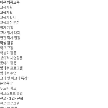
배문 명품교육
교육계획
교육계획
교육계획서
교육과정 편성
평가 계획
교내 행사 대회
연간 학사 일정
학생 활동
학교 규정
학생회 활동
창의적 체험활동
동아리 활동
방과후 프로그램
방과후 수업
교과 및 비교과 특강
논술특강
두드림 학교
학교스포츠 클럽
진로·대입·진학
진로 프로그램