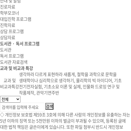
안내 및 알림
진로자료
학부모코너
대입진학 프로그램
진학자료
상담 프로그램
상담자료
도서관 · 독서 프로그램
도서관
독서 프로그램
도서관 자료검색
교과 및 비교과 특강
생각하라 다르게 표현하라 새롭게, 철학을 과학으로 문학을
교과 및
생태학이나 심리학으로 생각하기, 물리학의 빅 아이디어, 기초
비교과특강
전기전자실험, 기초소묘 이론 및 실제, 인물화 드로잉 연구 및
작품제작, 관악기연주반
◇ 개인정보 보호법 제59조 3호에 의해 다른 사람의 개인정보를 유출하는 자는
5년 이하의 징역 또는 5천만원 이하의 벌금이 부과될 수 있으며, 등록된 글에
대한 법적 책임은 글쓴이에게 있습니다. 또한 파일 첨부시 반드시 개인정보