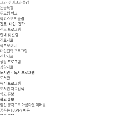
교과 및 비교과 특강
논술특강
두드림 학교
학교스포츠 클럽
진로·대입·진학
진로 프로그램
안내 및 알림
진로자료
학부모코너
대입진학 프로그램
진학자료
상담 프로그램
상담자료
도서관 · 독서 프로그램
도서관
독서 프로그램
도서관 자료검색
학교 홍보
학교 홍보
앞선 생각으로 아름다운 미래를
꿈꾸는 HAPPY 배문