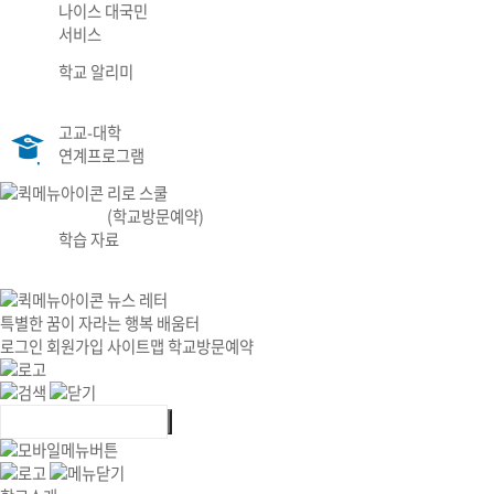
나이스 대국민
서비스
학교 알리미
고교-대학
연계프로그램
리로 스쿨
(학교방문예약)
학습 자료
뉴스 레터
특별한 꿈이 자라는 행복 배움터
로그인
회원가입
사이트맵
학교방문예약