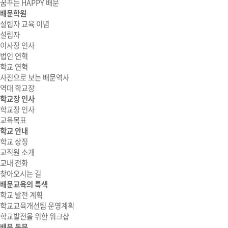
꿈꾸는 HAPPY 배문
배문학원
설립자 교육 이념
설립자
이사장 인사
법인 연혁
학교 연혁
사진으로 보는 배문역사
역대 학교장
학교장 인사
학교장 인사
교육목표
학교 안내
학교 상징
교직원 소개
교내 전화
찾아오시는 길
배문교육의 특색
학교 발전 계획
학교교육개선팀 운영계획
학교발전을 위한 워크샵
배문 동문