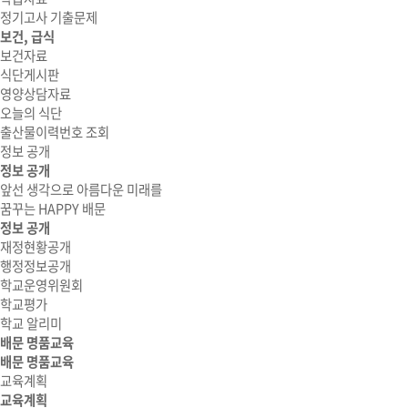
정기고사 기출문제
보건, 급식
보건자료
식단게시판
영양상담자료
오늘의 식단
출산물이력번호 조회
정보 공개
정보 공개
앞선 생각으로 아름다운 미래를
꿈꾸는 HAPPY 배문
정보 공개
재정현황공개
행정정보공개
학교운영위원회
학교평가
학교 알리미
배문 명품교육
배문 명품교육
교육계획
교육계획