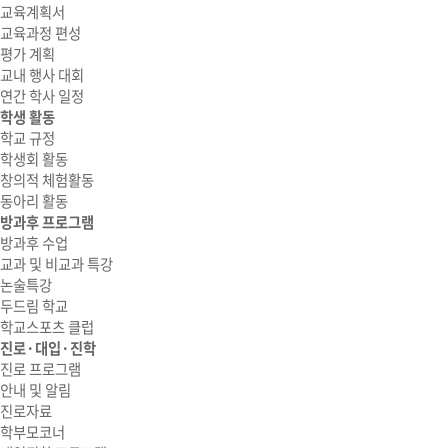
교육계획서
교육과정 편성
평가 계획
교내 행사 대회
연간 학사 일정
학생 활동
학교 규정
학생회 활동
창의적 체험활동
동아리 활동
방과후 프로그램
방과후 수업
교과 및 비교과 특강
논술특강
두드림 학교
학교스포츠 클럽
진로·대입·진학
진로 프로그램
안내 및 알림
진로자료
학부모코너