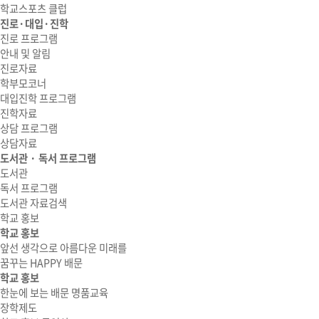
학교스포츠 클럽
진로·대입·진학
진로 프로그램
안내 및 알림
진로자료
학부모코너
대입진학 프로그램
진학자료
상담 프로그램
상담자료
도서관 · 독서 프로그램
도서관
독서 프로그램
도서관 자료검색
학교 홍보
학교 홍보
앞선 생각으로 아름다운 미래를
꿈꾸는 HAPPY 배문
학교 홍보
한눈에 보는 배문 명품교육
장학제도