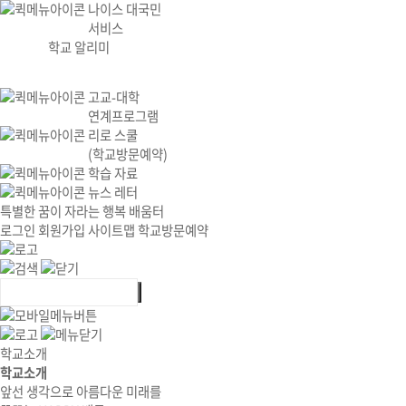
나이스 대국민
서비스
학교 알리미
고교-대학
연계프로그램
리로 스쿨
(학교방문예약)
학습 자료
뉴스 레터
특별한 꿈이 자라는 행복 배움터
로그인
회원가입
사이트맵
학교방문예약
학교소개
학교소개
앞선 생각으로 아름다운 미래를