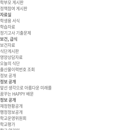
학부모 게시판
정책참여 게시판
자료실
학생용 서식
학습자료
정기고사 기출문제
보건, 급식
보건자료
식단게시판
영양상담자료
오늘의 식단
출산물이력번호 조회
정보 공개
정보 공개
앞선 생각으로 아름다운 미래를
꿈꾸는 HAPPY 배문
정보 공개
재정현황공개
행정정보공개
학교운영위원회
학교평가