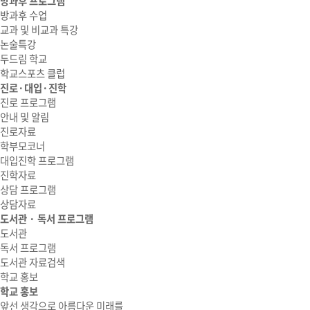
방과후 프로그램
방과후 수업
교과 및 비교과 특강
논술특강
두드림 학교
학교스포츠 클럽
진로·대입·진학
진로 프로그램
안내 및 알림
진로자료
학부모코너
대입진학 프로그램
진학자료
상담 프로그램
상담자료
도서관 · 독서 프로그램
도서관
독서 프로그램
도서관 자료검색
학교 홍보
학교 홍보
앞선 생각으로 아름다운 미래를