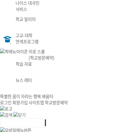
나이스 대국민
서비스
학교 알리미
고교-대학
연계프로그램
리로 스쿨
(학교방문예약)
학습 자료
뉴스 레터
특별한 꿈이 자라는 행복 배움터
로그인
회원가입
사이트맵
학교방문예약