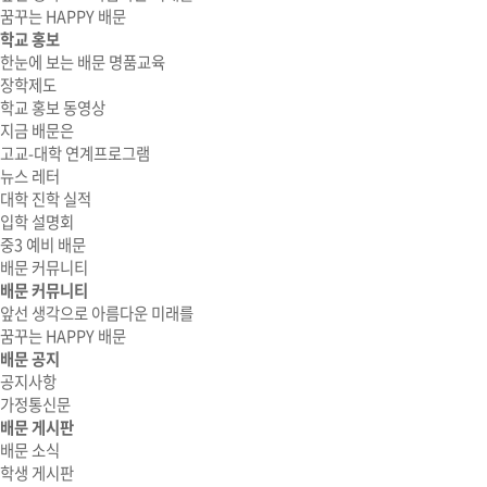
꿈꾸는 HAPPY 배문
학교 홍보
한눈에 보는 배문 명품교육
장학제도
학교 홍보 동영상
지금 배문은
고교-대학 연계프로그램
뉴스 레터
대학 진학 실적
입학 설명회
중3 예비 배문
배문 커뮤니티
배문 커뮤니티
앞선 생각으로 아름다운 미래를
꿈꾸는 HAPPY 배문
배문 공지
공지사항
가정통신문
배문 게시판
배문 소식
학생 게시판