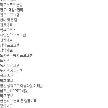
학교스포츠 클럽
진로·대입·진학
진로 프로그램
안내 및 알림
진로자료
학부모코너
대입진학 프로그램
진학자료
상담 프로그램
상담자료
도서관 · 독서 프로그램
도서관
독서 프로그램
도서관 자료검색
학교 홍보
학교 홍보
앞선 생각으로 아름다운 미래를
꿈꾸는 HAPPY 배문
학교 홍보
한눈에 보는 배문 명품교육
장학제도