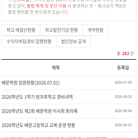
받고 있어,
불법 복제 및 무단 이용 시
발생하는 민・형사상의 책임은
불법 행위를 한 본인에게 있습니다.
학교 예결산현황
학교발전기금 현황
계약현황
수익자부담경비 집행현황
법인정보 공개
총
282
건
제목
등록일
배문학원 임원현황(2026.07.01)
2026-07-09
2026학년도 1학기 방과후학교 경비내역
2026-06-26
2026학년도 제2회 배문학원 이사회 회의록
2026-06-04
2026학년도 배문고등학교 교복 운영 현황
2026-06-01