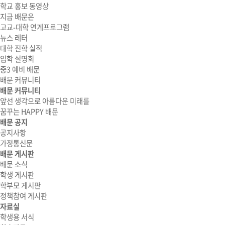
학교 홍보 동영상
지금 배문은
고교-대학 연계프로그램
뉴스 레터
대학 진학 실적
입학 설명회
중3 예비 배문
배문 커뮤니티
배문 커뮤니티
앞선 생각으로 아름다운 미래를
꿈꾸는 HAPPY 배문
배문 공지
공지사항
가정통신문
배문 게시판
배문 소식
학생 게시판
학부모 게시판
정책참여 게시판
자료실
학생용 서식