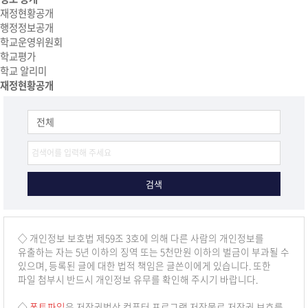
재정현황공개
행정정보공개
학교운영위원회
학교평가
학교 알리미
재정현황공개
◇ 개인정보 보호법 제59조 3호에 의해 다른 사람의 개인정보를
유출하는 자는 5년 이하의 징역 또는 5천만원 이하의 벌금이 부과될 수
있으며, 등록된 글에 대한 법적 책임은 글쓴이에게 있습니다. 또한
파일 첨부시 반드시 개인정보 유무를 확인해 주시기 바랍니다.
◇
폰트파일
은 저작권법상 컴퓨터 프로그램 저작물로 저작권 보호를