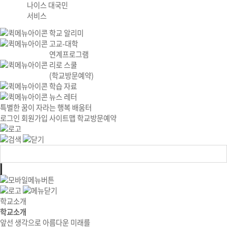
나이스 대국민
서비스
학교 알리미
고교-대학
연계프로그램
리로 스쿨
(학교방문예약)
학습 자료
뉴스 레터
특별한 꿈이 자라는 행복 배움터
로그인
회원가입
사이트맵
학교방문예약
학교소개
학교소개
앞선 생각으로 아름다운 미래를