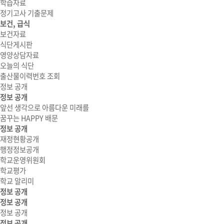
학습자료
정기고사 기출문제
보건, 급식
보건자료
식단게시판
영양상담자료
오늘의 식단
출산물이력번호 조회
정보 공개
정보 공개
앞선 생각으로 아름다운 미래를
꿈꾸는 HAPPY 배문
정보 공개
재정현황공개
행정정보공개
학교운영위원회
학교평가
학교 알리미
정보 공개
정보 공개
정보 공개
정보 공개