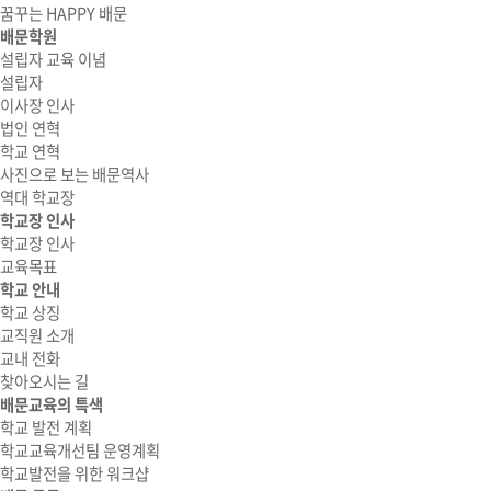
꿈꾸는 HAPPY 배문
배문학원
설립자 교육 이념
설립자
이사장 인사
법인 연혁
학교 연혁
사진으로 보는 배문역사
역대 학교장
학교장 인사
학교장 인사
교육목표
학교 안내
학교 상징
교직원 소개
교내 전화
찾아오시는 길
배문교육의 특색
학교 발전 계획
학교교육개선팀 운영계획
학교발전을 위한 워크샵