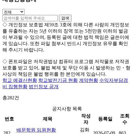
◇ 개인정보 보호법 제59조 3호에 의해 다른 사람의 개인정보
를 유출하는 자는 5년 이하의 징역 또는 5천만원 이하의 벌금
이 부과될 수 있으며, 등록된 글에 대한 법적 책임은 글쓴이에
게 있습니다. 또한 파일 첨부시 반드시 개인정보 유무를 확인
해 주시기 바랍니다.
◇
폰트파일
은 저작권법상 컴퓨터 프로그램 저작물로 저작권
보호를 받고 있어,
불법 복제 및 무단 이용 시
발생하는 민・형
사상의 책임은 불법 행위를 한 본인에게 있습니다.
학교 예결산현황
학교발전기금 현황
계약현황
수익자부담경
비 집행현황
법인정보 공개
총
282
건
공지사항 목록
작성
조회
번호
제목
등록일
자
수
김화
배문학원 임원현황
282
2026-07-09
863