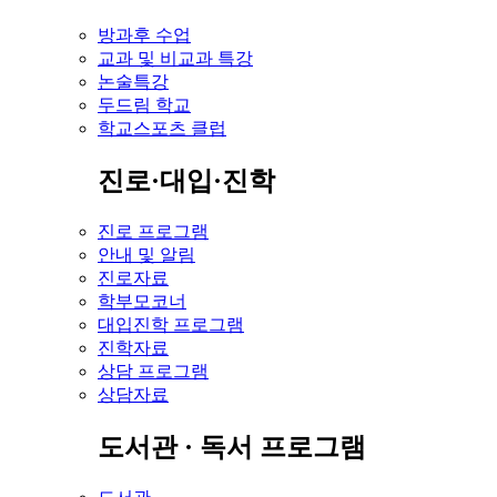
방과후 수업
교과 및 비교과 특강
논술특강
두드림 학교
학교스포츠 클럽
진로·대입·진학
진로 프로그램
안내 및 알림
진로자료
학부모코너
대입진학 프로그램
진학자료
상담 프로그램
상담자료
도서관 · 독서 프로그램