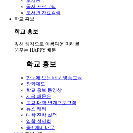
도서관
독서 프로그램
도서관 자료검색
학교 홍보
학교 홍보
앞선 생각으로 아름다운 미래를
꿈꾸는 HAPPY 배문
학교 홍보
한눈에 보는 배문 명품교육
장학제도
학교 홍보 동영상
지금 배문은
고교-대학 연계프로그램
뉴스 레터
대학 진학 실적
입학 설명회
중3 예비 배문