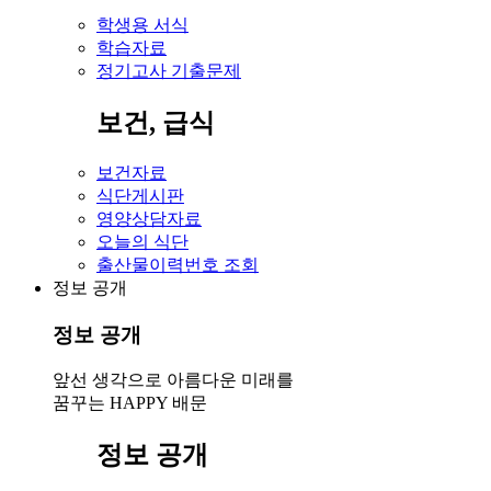
학생용 서식
학습자료
정기고사 기출문제
보건, 급식
보건자료
식단게시판
영양상담자료
오늘의 식단
출산물이력번호 조회
정보 공개
정보 공개
앞선 생각으로 아름다운 미래를
꿈꾸는 HAPPY 배문
정보 공개