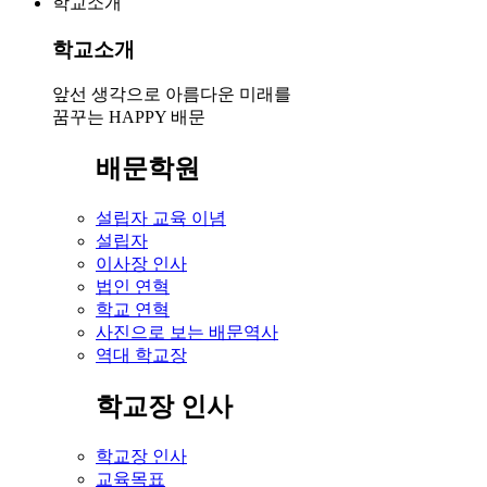
학교소개
학교소개
앞선 생각으로 아름다운 미래를
꿈꾸는 HAPPY 배문
배문학원
설립자 교육 이념
설립자
이사장 인사
법인 연혁
학교 연혁
사진으로 보는 배문역사
역대 학교장
학교장 인사
학교장 인사
교육목표