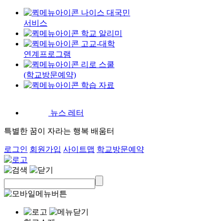
나이스 대국민
서비스
학교 알리미
고교-대학
연계프로그램
리로 스쿨
(학교방문예약)
학습 자료
뉴스 레터
특별한 꿈이 자라는 행복 배움터
로그인
회원가입
사이트맵
학교방문예약