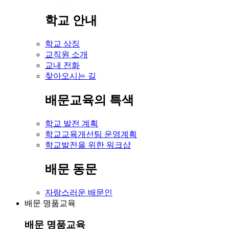
학교 안내
학교 상징
교직원 소개
교내 전화
찾아오시는 길
배문교육의 특색
학교 발전 계획
학교교육개선팀 운영계획
학교발전을 위한 워크샵
배문 동문
자랑스러운 배문인
배문 명품교육
배문 명품교육