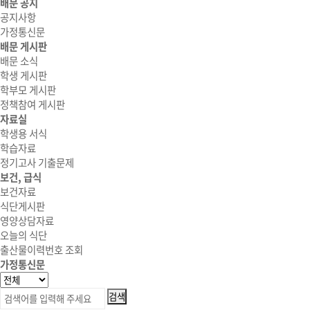
배문 공지
공지사항
가정통신문
배문 게시판
배문 소식
학생 게시판
학부모 게시판
정책참여 게시판
자료실
학생용 서식
학습자료
정기고사 기출문제
보건, 급식
보건자료
식단게시판
영양상담자료
오늘의 식단
출산물이력번호 조회
가정통신문