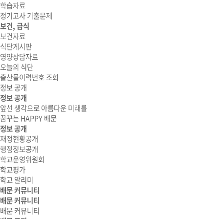
학습자료
정기고사 기출문제
보건, 급식
보건자료
식단게시판
영양상담자료
오늘의 식단
출산물이력번호 조회
정보 공개
정보 공개
앞선 생각으로 아름다운 미래를
꿈꾸는 HAPPY 배문
정보 공개
재정현황공개
행정정보공개
학교운영위원회
학교평가
학교 알리미
배문 커뮤니티
배문 커뮤니티
배문 커뮤니티