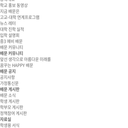
학교 홍보 동영상
지금 배문은
고교-대학 연계프로그램
뉴스 레터
대학 진학 실적
입학 설명회
중3 예비 배문
배문 커뮤니티
배문 커뮤니티
앞선 생각으로 아름다운 미래를
꿈꾸는 HAPPY 배문
배문 공지
공지사항
가정통신문
배문 게시판
배문 소식
학생 게시판
학부모 게시판
정책참여 게시판
자료실
학생용 서식