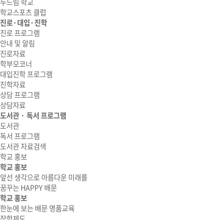
두드림 학교
학교스포츠 클럽
진로·대입·진학
진로 프로그램
안내 및 알림
진로자료
학부모코너
대입진학 프로그램
진학자료
상담 프로그램
상담자료
도서관 · 독서 프로그램
도서관
독서 프로그램
도서관 자료검색
학교 홍보
학교 홍보
앞선 생각으로 아름다운 미래를
꿈꾸는 HAPPY 배문
학교 홍보
한눈에 보는 배문 명품교육
장학제도