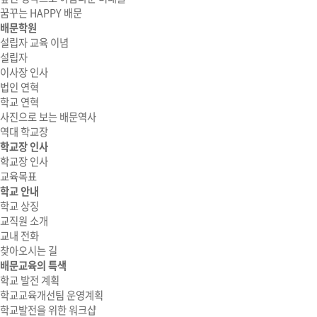
꿈꾸는 HAPPY 배문
배문학원
설립자 교육 이념
설립자
이사장 인사
법인 연혁
학교 연혁
사진으로 보는 배문역사
역대 학교장
학교장 인사
학교장 인사
교육목표
학교 안내
학교 상징
교직원 소개
교내 전화
찾아오시는 길
배문교육의 특색
학교 발전 계획
학교교육개선팀 운영계획
학교발전을 위한 워크샵