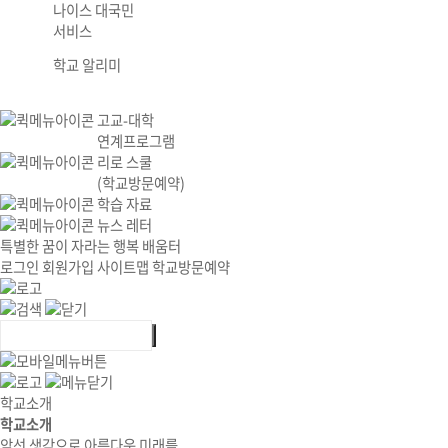
나이스 대국민
서비스
학교 알리미
고교-대학
연계프로그램
리로 스쿨
(학교방문예약)
학습 자료
뉴스 레터
특별한 꿈이 자라는 행복 배움터
로그인
회원가입
사이트맵
학교방문예약
학교소개
학교소개
앞선 생각으로 아름다운 미래를