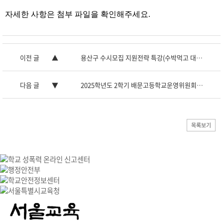
자세한 사항은 첨부 파일을 확인해주세요.
이전 글
용산구 수시모집 지원전략 특강(수박먹고 대학간다 박권우 ...
다음 글
2025학년도 2학기 배문고등학교운영위원회 교원위원(보궐) 선...
목록보기