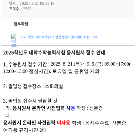
날짜
2025-08-21 08:12:19
조회수
2768
첨부파일
2026학년도 대학수학능력시험 응시원서 접수 안내_배문고.pdf
2026학년도 대학수학능력시험 응시원서 접수 안내
1. 수능원서 접수
기간
: 2025. 8. 21.(목) ~ 9. 5.(금) 09:00~17:00(
12:00~13:00 점심시간)
, 토요일 및 공휴일 제외
2. 졸업생 접수장소 : 소회의실
3. 졸업생 접수시 필참할 것
가.
응시원서 온라인 사전입력
사용
학생 : 신분증
나.
응시원서 온라인 사전입력
미사용
학생 : 응시수수료, 신분증,
여권용 규격사진 2매