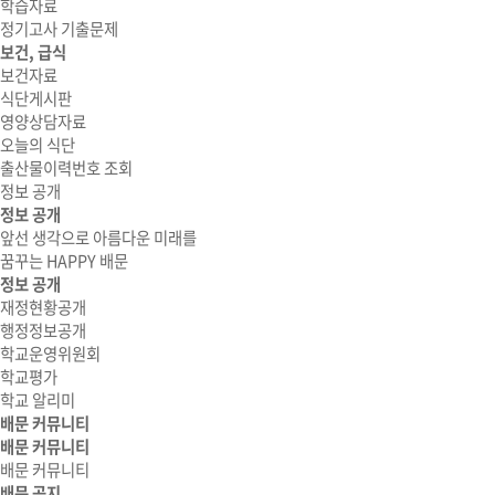
학습자료
정기고사 기출문제
보건, 급식
보건자료
식단게시판
영양상담자료
오늘의 식단
출산물이력번호 조회
정보 공개
정보 공개
앞선 생각으로 아름다운 미래를
꿈꾸는 HAPPY 배문
정보 공개
재정현황공개
행정정보공개
학교운영위원회
학교평가
학교 알리미
배문 커뮤니티
배문 커뮤니티
배문 커뮤니티
배문 공지