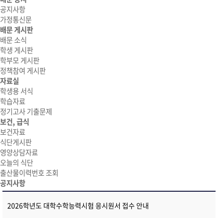
공지사항
가정통신문
배문 게시판
배문 소식
학생 게시판
학부모 게시판
정책참여 게시판
자료실
학생용 서식
학습자료
정기고사 기출문제
보건, 급식
보건자료
식단게시판
영양상담자료
오늘의 식단
출산물이력번호 조회
공지사항
2026학년도 대학수학능력시험 응시원서 접수 안내