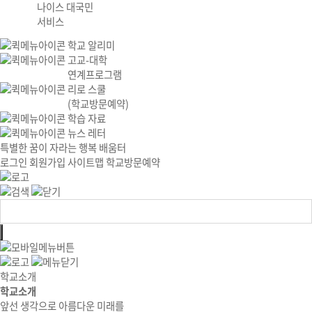
나이스 대국민
서비스
학교 알리미
고교-대학
연계프로그램
리로 스쿨
(학교방문예약)
학습 자료
뉴스 레터
특별한 꿈이 자라는 행복 배움터
로그인
회원가입
사이트맵
학교방문예약
학교소개
학교소개
앞선 생각으로 아름다운 미래를