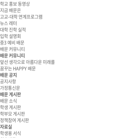
학교 홍보 동영상
지금 배문은
고교-대학 연계프로그램
뉴스 레터
대학 진학 실적
입학 설명회
중3 예비 배문
배문 커뮤니티
배문 커뮤니티
앞선 생각으로 아름다운 미래를
꿈꾸는 HAPPY 배문
배문 공지
공지사항
가정통신문
배문 게시판
배문 소식
학생 게시판
학부모 게시판
정책참여 게시판
자료실
학생용 서식