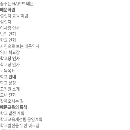
꿈꾸는 HAPPY 배문
배문학원
설립자 교육 이념
설립자
이사장 인사
법인 연혁
학교 연혁
사진으로 보는 배문역사
역대 학교장
학교장 인사
학교장 인사
교육목표
학교 안내
학교 상징
교직원 소개
교내 전화
찾아오시는 길
배문교육의 특색
학교 발전 계획
학교교육개선팀 운영계획
학교발전을 위한 워크샵