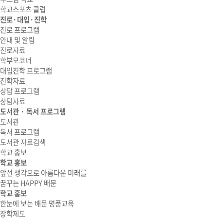
학교스포츠 클럽
진로·대입·진학
진로 프로그램
안내 및 알림
진로자료
학부모코너
대입진학 프로그램
진학자료
상담 프로그램
상담자료
도서관 · 독서 프로그램
도서관
독서 프로그램
도서관 자료검색
학교 홍보
학교 홍보
앞선 생각으로 아름다운 미래를
꿈꾸는 HAPPY 배문
학교 홍보
한눈에 보는 배문 명품교육
장학제도