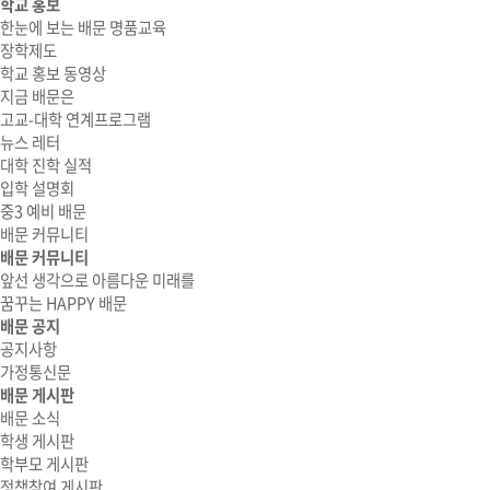
학교 홍보
한눈에 보는 배문 명품교육
장학제도
학교 홍보 동영상
지금 배문은
고교-대학 연계프로그램
뉴스 레터
대학 진학 실적
입학 설명회
중3 예비 배문
배문 커뮤니티
배문 커뮤니티
앞선 생각으로 아름다운 미래를
꿈꾸는 HAPPY 배문
배문 공지
공지사항
가정통신문
배문 게시판
배문 소식
학생 게시판
학부모 게시판
정책참여 게시판