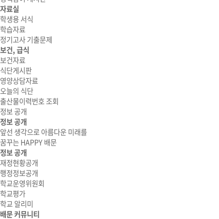
자료실
학생용 서식
학습자료
정기고사 기출문제
보건, 급식
보건자료
식단게시판
영양상담자료
오늘의 식단
출산물이력번호 조회
정보 공개
정보 공개
앞선 생각으로 아름다운 미래를
꿈꾸는 HAPPY 배문
정보 공개
재정현황공개
행정정보공개
학교운영위원회
학교평가
학교 알리미
배문 커뮤니티