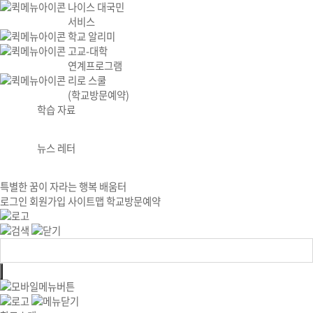
나이스 대국민
서비스
학교 알리미
고교-대학
연계프로그램
리로 스쿨
(학교방문예약)
학습 자료
뉴스 레터
특별한 꿈이 자라는 행복 배움터
로그인
회원가입
사이트맵
학교방문예약