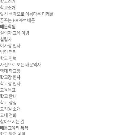
학교소개
학교소개
앞선 생각으로 아름다운 미래를
꿈꾸는 HAPPY 배문
배문학원
설립자 교육 이념
설립자
이사장 인사
법인 연혁
학교 연혁
사진으로 보는 배문역사
역대 학교장
학교장 인사
학교장 인사
교육목표
학교 안내
학교 상징
교직원 소개
교내 전화
찾아오시는 길
배문교육의 특색
학교 발전 계획