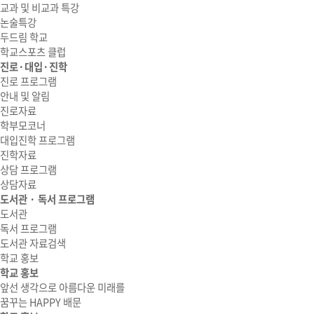
교과 및 비교과 특강
논술특강
두드림 학교
학교스포츠 클럽
진로·대입·진학
진로 프로그램
안내 및 알림
진로자료
학부모코너
대입진학 프로그램
진학자료
상담 프로그램
상담자료
도서관 · 독서 프로그램
도서관
독서 프로그램
도서관 자료검색
학교 홍보
학교 홍보
앞선 생각으로 아름다운 미래를
꿈꾸는 HAPPY 배문