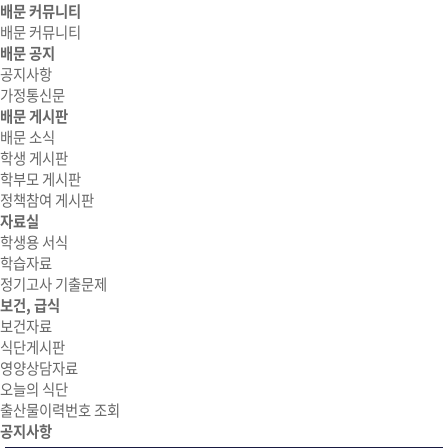
배문 커뮤니티
배문 커뮤니티
배문 공지
공지사항
가정통신문
배문 게시판
배문 소식
학생 게시판
학부모 게시판
정책참여 게시판
자료실
학생용 서식
학습자료
정기고사 기출문제
보건, 급식
보건자료
식단게시판
영양상담자료
오늘의 식단
출산물이력번호 조회
공지사항