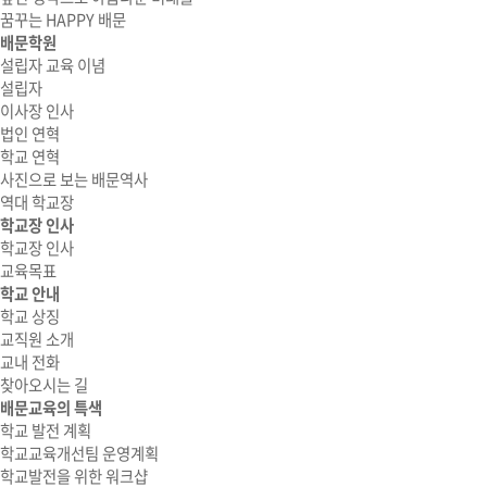
꿈꾸는 HAPPY 배문
배문학원
설립자 교육 이념
설립자
이사장 인사
법인 연혁
학교 연혁
사진으로 보는 배문역사
역대 학교장
학교장 인사
학교장 인사
교육목표
학교 안내
학교 상징
교직원 소개
교내 전화
찾아오시는 길
배문교육의 특색
학교 발전 계획
학교교육개선팀 운영계획
학교발전을 위한 워크샵