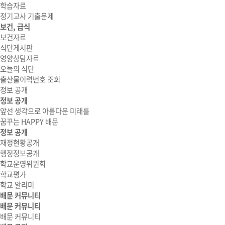
학습자료
정기고사 기출문제
보건, 급식
보건자료
식단게시판
영양상담자료
오늘의 식단
출산물이력번호 조회
정보 공개
정보 공개
앞선 생각으로 아름다운 미래를
꿈꾸는 HAPPY 배문
정보 공개
재정현황공개
행정정보공개
학교운영위원회
학교평가
학교 알리미
배문 커뮤니티
배문 커뮤니티
배문 커뮤니티