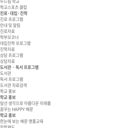
두드림 학교
학교스포츠 클럽
진로·대입·진학
진로 프로그램
안내 및 알림
진로자료
학부모코너
대입진학 프로그램
진학자료
상담 프로그램
상담자료
도서관 · 독서 프로그램
도서관
독서 프로그램
도서관 자료검색
학교 홍보
학교 홍보
앞선 생각으로 아름다운 미래를
꿈꾸는 HAPPY 배문
학교 홍보
한눈에 보는 배문 명품교육
장학제도