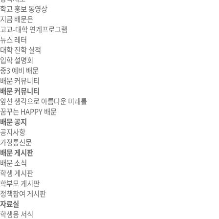
학교 홍보 동영상
지금 배문은
고교-대학 연계프로그램
뉴스 레터
대학 진학 실적
입학 설명회
중3 예비 배문
배문 커뮤니티
배문 커뮤니티
앞선 생각으로 아름다운 미래를
꿈꾸는 HAPPY 배문
배문 공지
공지사항
가정통신문
배문 게시판
배문 소식
학생 게시판
학부모 게시판
정책참여 게시판
자료실
학생용 서식