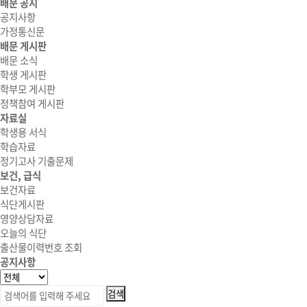
배문 공지
공지사항
가정통신문
배문 게시판
배문 소식
학생 게시판
학부모 게시판
정책참여 게시판
자료실
학생용 서식
학습자료
정기고사 기출문제
보건, 급식
보건자료
식단게시판
영양상담자료
오늘의 식단
출산물이력번호 조회
공지사항