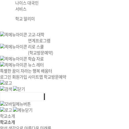
나이스 대국민
서비스
학교 알리미
고교-대학
연계프로그램
리로 스쿨
(학교방문예약)
학습 자료
뉴스 레터
특별한 꿈이 자라는 행복 배움터
로그인
회원가입
사이트맵
학교방문예약
학교소개
학교소개
앞선 생각으로 아름다운 미래를