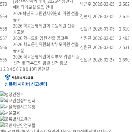
[남산문학아카데미] 2026년 상반기
570
박근주
2026-03-05
2,662
예비작가교실 모집 안내
2026학년도 교원인사위원회 위원 선출
569
김현재
2026-03-05
2,616
공고
2026 학교운영위원회 교원위원 선출
568
신원규
2026-03-05
2,610
공고문
567
2026 학부모회 임원 선출 공고문
신원규
2026-03-05
2,493
2026 학교운영위원회 학부모위원 선출
566
신원규
2026-03-05
2,531
공고문
2026 학교운영위원회 학부모 위원 보궐
565
신원규
2026-02-27
2,690
선거 및 학부모회 임원 선거 홍보
1
2
3
4
5
6
7
8
9
10
다음
맨끝
개인정보처리방침
서비스 이용약관
저작권 보호정책
찾아오시는 길