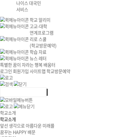
나이스 대국민
서비스
학교 알리미
고교-대학
연계프로그램
리로 스쿨
(학교방문예약)
학습 자료
뉴스 레터
특별한 꿈이 자라는 행복 배움터
로그인
회원가입
사이트맵
학교방문예약
학교소개
학교소개
앞선 생각으로 아름다운 미래를
꿈꾸는 HAPPY 배문