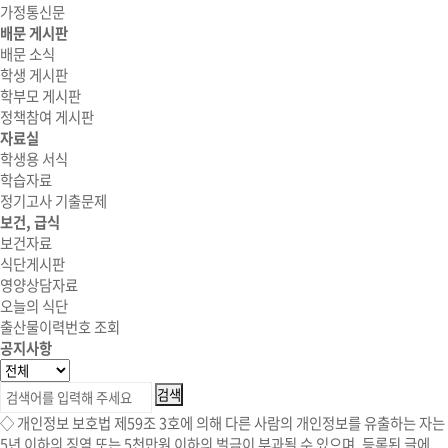
가정통신문
배문 게시판
배문 소식
학생 게시판
학부모 게시판
정책참여 게시판
자료실
학생용 서식
학습자료
정기고사 기출문제
보건, 급식
보건자료
식단게시판
영양상담자료
오늘의 식단
출산물이력번호 조회
공지사항
◇ 개인정보 보호법 제59조 3호에 의해 다른 사람의 개인정보를 유출하는 자는
5년 이하의 징역 또는 5천만원 이하의 벌금이 부과될 수 있으며, 등록된 글에