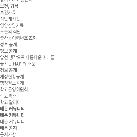
보건, 급식
보건자료
식단게시판
영양상담자료
오늘의 식단
출산물이력번호 조회
정보 공개
정보 공개
앞선 생각으로 아름다운 미래를
꿈꾸는 HAPPY 배문
정보 공개
재정현황공개
행정정보공개
학교운영위원회
학교평가
학교 알리미
배문 커뮤니티
배문 커뮤니티
배문 커뮤니티
배문 공지
공지사항