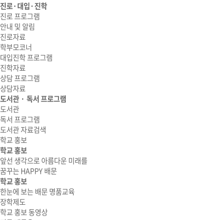
진로·대입·진학
진로 프로그램
안내 및 알림
진로자료
학부모코너
대입진학 프로그램
진학자료
상담 프로그램
상담자료
도서관 · 독서 프로그램
도서관
독서 프로그램
도서관 자료검색
학교 홍보
학교 홍보
앞선 생각으로 아름다운 미래를
꿈꾸는 HAPPY 배문
학교 홍보
한눈에 보는 배문 명품교육
장학제도
학교 홍보 동영상