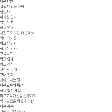
배문학원
설립자 교육 이념
설립자
이사장 인사
법인 연혁
학교 연혁
사진으로 보는 배문역사
역대 학교장
학교장 인사
학교장 인사
교육목표
학교 안내
학교 상징
교직원 소개
교내 전화
찾아오시는 길
배문교육의 특색
학교 발전 계획
학교교육개선팀 운영계획
학교발전을 위한 워크샵
배문 동문
자랑스러운 배문인